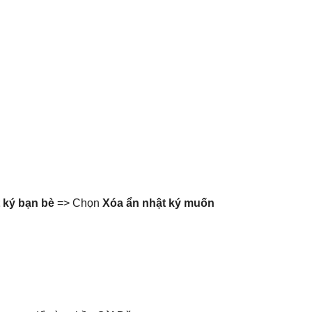
 ký bạn bè
=> Chọn
Xóa ẩn nhật ký muốn