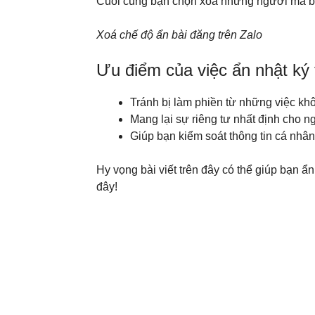
Cuối cùng bạn chọn xóa những người mà bạn
Xoá chế độ ẩn bài đăng trên Zalo
Ưu điểm của việc ẩn nhật ký 
Tránh bị làm phiền từ những việc khô
Mang lại sự riêng tư nhất định cho n
Giúp bạn kiểm soát thông tin cá nhâ
Hy vọng bài viết trên đây có thể giúp bạn 
đây!