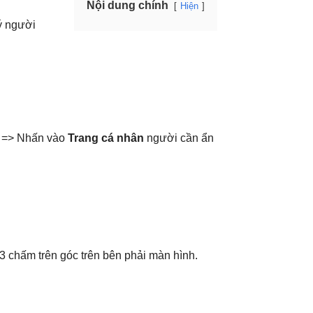
Nội dung chính
Hiện
ý người
h => Nhấn vào
Trang cá nhân
người cần ẩn
3 chấm trên góc trên bên phải màn hình.