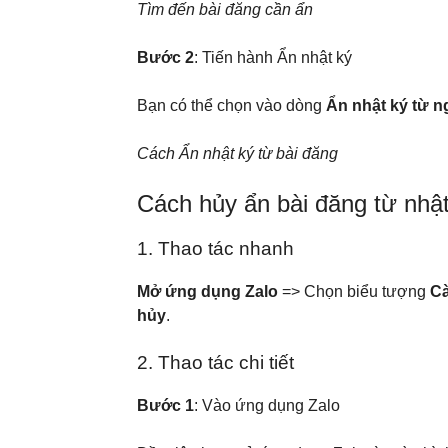
Tìm đến bài đăng cần ẩn
Bước 2
: Tiến hành Ẩn nhật ký
Bạn có thể chọn vào dòng
Ẩn nhật ký từ n
Cách Ẩn nhật ký từ bài đăng
Cách hủy ẩn bài đăng từ nhật
1. Thao tác nhanh
Mở ứng dụng Zalo
=> Chọn biểu tượng
Cà
hủy
.
2. Thao tác chi tiết
Bước 1
: Vào ứng dụng Zalo