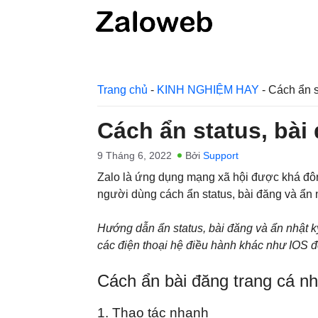
Chuyển
đến
nội
dung
Trang chủ
-
KINH NGHIỆM HAY
-
Cách ẩn s
Cách ẩn status, bài
9 Tháng 6, 2022
Bởi
Support
Zalo là ứng dụng mạng xã hội được khá đôn
người dùng cách ẩn status, bài đăng và ẩn 
Hướng dẫn ẩn status, bài đăng và ẩn nhật ký 
các điện thoại hệ điều hành khác như IOS đ
Cách ẩn bài đăng trang cá nh
1. Thao tác nhanh