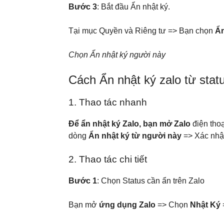
Bước 3
: Bắt đầu Ẩn nhật ký.
Tại mục Quyền và Riêng tư => Bạn chọn
Ẩn
Chọn Ẩn nhật ký người này
Cách Ẩn nhật ký zalo từ sta
1. Thao tác nhanh
Để ẩn nhật ký Zalo, bạn mở Zalo
điện tho
dòng
Ẩn nhật ký từ người này
=> Xác nh
2. Thao tác chi tiết
Bước 1
: Chọn Status cần ẩn trên Zalo
Bạn mở
ứng dụng Zalo
=> Chọn
Nhật Ký