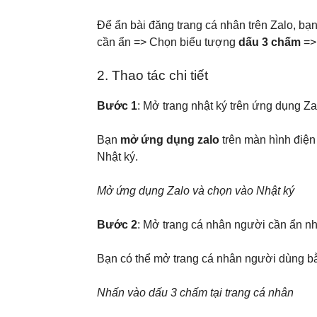
Để ẩn bài đăng trang cá nhân trên Zalo, bạ
cần ẩn => Chọn biểu tượng
dấu 3 chấm
=>
2. Thao tác chi tiết
Bước 1
: Mở trang nhật ký trên ứng dụng Za
Bạn
mở ứng dụng zalo
trên màn hình điệ
Nhật ký.
Mở ứng dụng Zalo và chọn vào Nhật ký
Bước 2
: Mở trang cá nhân người cần ẩn nh
Bạn có thể mở trang cá nhân người dùng bằ
Nhấn vào dấu 3 chấm tại trang cá nhân