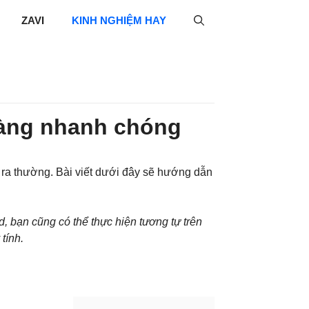
ZAVI
KINH NGHIỆM HAY
 dàng nhanh chóng
 ra thường. Bài viết dưới đây sẽ hướng dẫn
d, bạn cũng có thể thực hiện tương tự trên
tính.