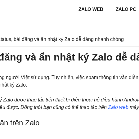
ZALO WEB
ZALO PC
tatus, bài đăng và ẩn nhật ký Zalo dễ dàng nhanh chóng
 đăng và ẩn nhật ký Zalo dễ
g người Việt sử dụng. Tuy nhiên, việc spam thông tin vẫn diễn
nhật ký Zalo.
Zalo được thao tác trên thiết bị điện thoại hệ điều hành Androi
ều được. Đồng thời bạn cũng có thể thao tác trên
Zalo web
máy 
ân trên Zalo