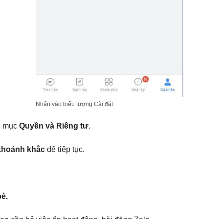
Nhấn vào biểu tượng Cài đặt
i mục
Quyền và Riêng tư
.
 khoảnh khắc
để tiếp tục.
è.