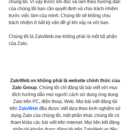
chúng tôi. Vì vậy trước khi đọc và làm theo hướng dẫn
của chúng tôi bạn cần quyết định và chịu trách nhiệm
trước việc làm của mình. Chúng tôi sẽ không chịu
trách nhiệm ở bất kỳ vấn đề gì khi xảy ra với bạn.
Chúng tôi là ZaloWeb.me không phải là một bộ phận
của Zalo,
ZaloWeb.vn không phải là website chính thức của
Zalo Group
. Chúng tôi chỉ đăng tải bài viết với mục
đích hướng dẫn mọi người cách sử dụng ứng dụng
Zalo trên PC, điện thoại, Web. Mọi bài viết đăng tải
trên
ZaloWeb
đều được viết dựa theo kinh nghiệm sử
dụng Zalo của chúng tôi, một phần khác chúng tôi có
tham khảo các bài viết trên internet. Mọi liên kết đăng
nhập tài khoản được đăng tải trên ZaloWeb.vn đều