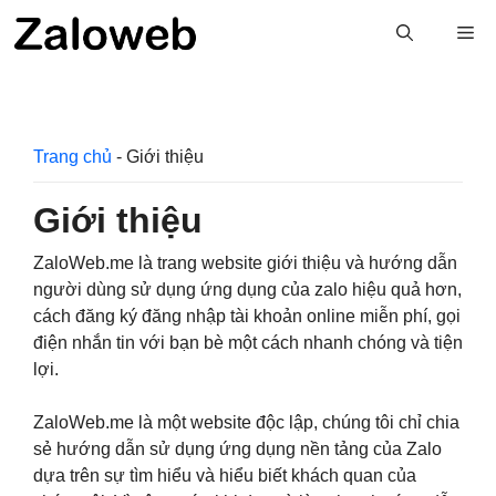
Chuyển
M
đến
nội
dung
Trang chủ
-
Giới thiệu
Giới thiệu
ZaloWeb.me là trang website giới thiệu và hướng dẫn
người dùng sử dụng ứng dụng của zalo hiệu quả hơn,
cách đăng ký đăng nhập tài khoản online miễn phí, gọi
điện nhắn tin với bạn bè một cách nhanh chóng và tiện
lợi.
ZaloWeb.me là một website độc lập, chúng tôi chỉ chia
sẻ hướng dẫn sử dụng ứng dụng nền tảng của Zalo
dựa trên sự tìm hiểu và hiểu biết khách quan của