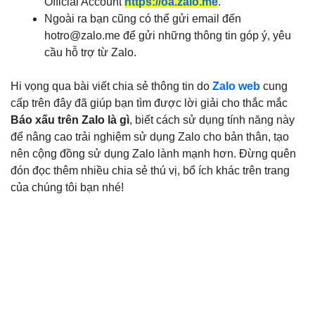
Official Account
https://oa.zalo.me
.
Ngoài ra bạn cũng có thể gửi email đến
hotro@zalo.me
để gửi những thông tin góp ý, yêu
cầu hỗ trợ từ Zalo.
Hi vọng qua bài viết chia sẻ thông tin do
Zalo web
cung
cấp trên đây đã giúp bạn tìm được lời giải cho thắc mắc
Báo xấu trên Zalo là gì
, biết cách sử dụng tính năng này
để nâng cao trải nghiệm sử dụng Zalo cho bản thân, tạo
nên cộng đồng sử dụng Zalo lành mạnh hơn. Đừng quên
đón đọc thêm nhiều chia sẻ thú vị, bổ ích khác trên trang
của chúng tôi bạn nhé!