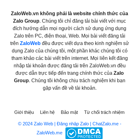
ZaloWeb.vn không phải là website chính thức của
Zalo Group
. Chúng tôi chỉ đăng tải bài viết với mục
đích hướng dẫn mọi người cách sử dụng ứng dụng
Zalo trên PC, điện thoại, Web. Mọi bài viết đăng tải
trên
ZaloWeb
đều được viết dựa theo kinh nghiệm sử
dụng Zalo của chúng tôi, một phần khác chúng tôi có
tham khảo các bài viết trên internet. Mọi liên kết đăng
nhập tài khoản được đăng tải trên ZaloWeb.vn đều
được dẫn trực tiếp đến trang chính thức của
Zalo
Group
. Chúng tôi không chịu trách nghiệm khi bạn
gặp vấn đề về tài khoản.
Giới thiệu
Liên hệ
Bảo mật
Từ chối trách nhiệm
© 2024 Zalo Web | Đăng nhập Zalo | ChatZalo.me -
ZaloWeb.me