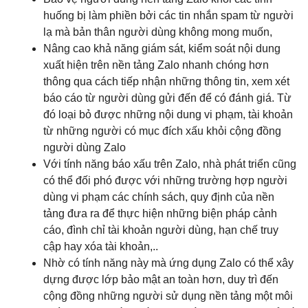
huống bị làm phiền bởi các tin nhắn spam từ người
lạ mà bản thân người dùng không mong muốn,
Nâng cao khả năng giám sát, kiểm soát nội dung
xuất hiện trên nền tảng Zalo nhanh chóng hơn
thông qua cách tiếp nhận những thông tin, xem xét
báo cáo từ người dùng gửi đến để có đánh giá. Từ
đó loại bỏ được những nội dung vi phạm, tài khoản
từ những người có mục đích xấu khỏi cộng đồng
người dùng Zalo
Với tính năng báo xấu trên Zalo, nhà phát triển cũng
có thể đối phó được với những trường hợp người
dùng vi phạm các chính sách, quy định của nền
tảng đưa ra để thực hiện những biện pháp cảnh
cáo, đình chỉ tài khoản người dùng, hạn chế truy
cập hay xóa tài khoản,..
Nhờ có tính năng này mà ứng dụng Zalo có thể xây
dựng được lớp bảo mật an toàn hơn, duy trì đến
cộng đồng những người sử dụng nền tảng một môi