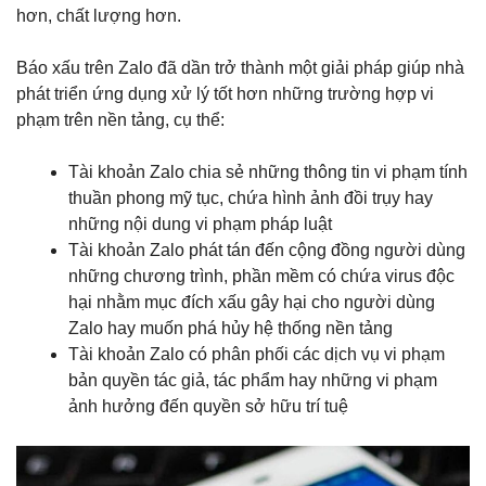
hơn, chất lượng hơn.
Báo xấu trên Zalo đã dần trở thành một giải pháp giúp nhà
phát triển ứng dụng xử lý tốt hơn những trường hợp vi
phạm trên nền tảng, cụ thể:
Tài khoản Zalo chia sẻ những thông tin vi phạm tính
thuần phong mỹ tục, chứa hình ảnh đồi trụy hay
những nội dung vi phạm pháp luật
Tài khoản Zalo phát tán đến cộng đồng người dùng
những chương trình, phần mềm có chứa virus độc
hại nhằm mục đích xấu gây hại cho người dùng
Zalo hay muốn phá hủy hệ thống nền tảng
Tài khoản Zalo có phân phối các dịch vụ vi phạm
bản quyền tác giả, tác phẩm hay những vi phạm
ảnh hưởng đến quyền sở hữu trí tuệ