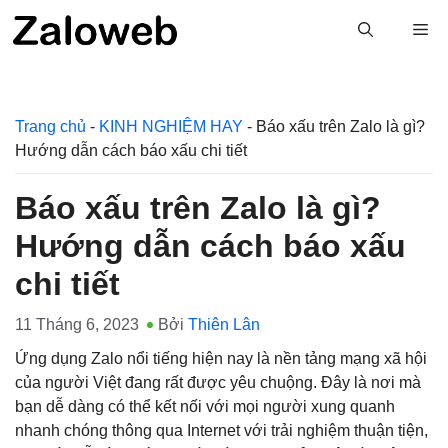
Chuyển
M
đến
nội
dung
Trang chủ
-
KINH NGHIỆM HAY
-
Báo xấu trên Zalo là gì?
Hướng dẫn cách báo xấu chi tiết
Báo xấu trên Zalo là gì?
Hướng dẫn cách báo xấu
chi tiết
11 Tháng 6, 2023
Bởi
Thiên Lân
Ứng dụng Zalo nổi tiếng hiện nay là nền tảng mạng xã hội
của người Việt đang rất được yêu chuộng. Đây là nơi mà
bạn dễ dàng có thể kết nối với mọi người xung quanh
nhanh chóng thông qua Internet với trải nghiệm thuận tiện,