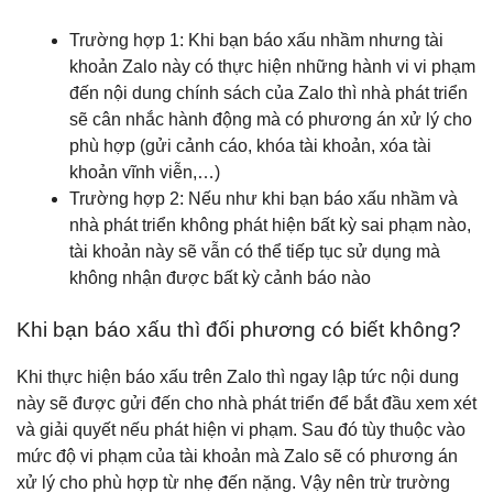
Trường hợp 1: Khi bạn báo xấu nhầm nhưng tài
khoản Zalo này có thực hiện những hành vi vi phạm
đến nội dung chính sách của Zalo thì nhà phát triển
sẽ cân nhắc hành động mà có phương án xử lý cho
phù hợp (gửi cảnh cáo, khóa tài khoản, xóa tài
khoản vĩnh viễn,…)
Trường hợp 2: Nếu như khi bạn báo xấu nhầm và
nhà phát triển không phát hiện bất kỳ sai phạm nào,
tài khoản này sẽ vẫn có thể tiếp tục sử dụng mà
không nhận được bất kỳ cảnh báo nào
Khi bạn báo xấu thì đối phương có biết không?
Khi thực hiện báo xấu trên Zalo thì ngay lập tức nội dung
này sẽ được gửi đến cho nhà phát triển để bắt đầu xem xét
và giải quyết nếu phát hiện vi phạm. Sau đó tùy thuộc vào
mức độ vi phạm của tài khoản mà Zalo sẽ có phương án
xử lý cho phù hợp từ nhẹ đến nặng. Vậy nên trừ trường