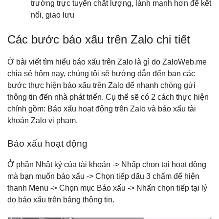
trường trực tuyến chất lượng, lành mạnh hơn để kết
nối, giao lưu
Các bước báo xấu trên Zalo chi tiết
Ở bài viết tìm hiểu báo xấu trên Zalo là gì do ZaloWeb.me
chia sẻ hôm nay, chúng tôi sẽ hướng dẫn đến bạn các
bước thực hiện báo xấu trên Zalo để nhanh chóng gửi
thông tin đến nhà phát triển. Cụ thể sẽ có 2 cách thực hiện
chính gồm: Báo xấu hoạt động trên Zalo và báo xấu tài
khoản Zalo vi phạm.
Báo xấu hoạt động
Ở phần Nhật ký của tài khoản -> Nhấp chọn tại hoạt động
mà bạn muốn báo xấu -> Chọn tiếp dấu 3 chấm để hiện
thanh Menu -> Chọn mục Báo xấu -> Nhấn chọn tiếp tại lý
do báo xấu trên bảng thông tin.