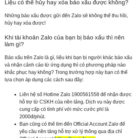
Liệu có thể hủy hay xóa báo xấu được không?
Những báo xấu được gửi đến Zalo sẽ không thể thu hồi,
hủy hay xóa được!
Khi tài khoản Zalo của bạn bị báo xấu thì nên
làm gì?
Báo xấu trên Zalo là gì, liệu khi bạn bị người khác báo xấu
và nhận cảnh cáo từ ứng dụng thì có phương pháp nào
khắc phục hay không? Trong trường hợp này bạn có thể
lựa chọn áp dụng các cách sau đây:
Liên hệ số Hotline Zalo 1900561558 để nhận được
hỗ trợ từ CSKH của nền tảng. Dịch vụ này được
cung cấp có tính phí với mức cước phí là
2000đ/phút.
Bạn cũng có thể tìm đến Official Account Zalo để
yêu cầu nền tảng hỗ trợ xử lý thông qua địa chỉ