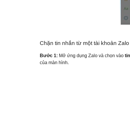
Chặn tin nhắn từ một tài khoản Zalo
Bước 1:
Mở ứng dụng Zalo và chọn vào
ti
của màn hình.