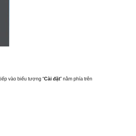
iếp vào biểu tượng “
Cài đặt
” nằm phía trên