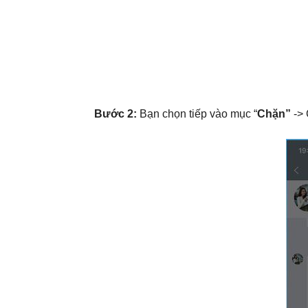
Bước 2:
Bạn chọn tiếp vào mục “
Chặn”
-> 