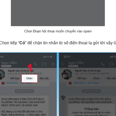
Chọn Đoạn hội thoại muốn chuyển vào spam
Chọn tiếp “
Có
” để chặn tin nhắn từ số điện thoại lạ gửi tới vậy l