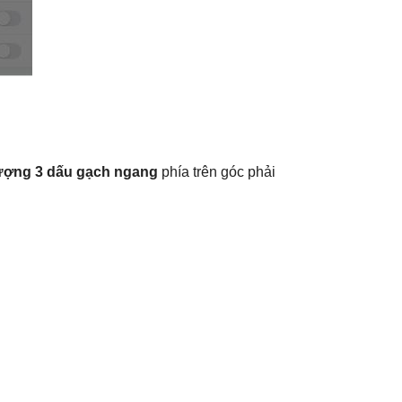
tượng 3 dấu gạch ngang
phía trên góc phải