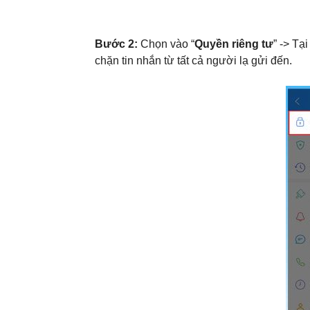
Bước 2:
Chọn vào “
Quyền riêng tư
” -> Tạ
chặn tin nhắn từ tất cả người lạ gửi đến.