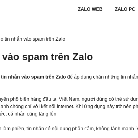
ZALO WEB
ZALO PC
o tin nhắn vào spam trên Zalo
 vào spam trên Zalo
 tin nhắn vào spam trên Zalo
để áp dụng chặn những tin nhắn n
tuyến phổ biến hàng đầu tại Việt Nam, người dùng có thể sử dụng
 nhanh chóng chỉ với kết nối Internet. Khi ứng dụng này trở nên 
ức, cá nhân cũng tăng lên.
m làm phiền, tin nhắn có nội dung phản cảm, không lành mạnh.