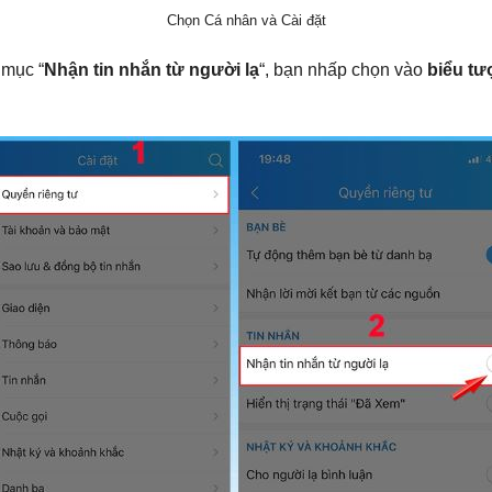
Chọn Cá nhân và Cài đặt
i mục “
Nhận tin nhắn từ người lạ
“, bạn nhấp chọn vào
biểu tư