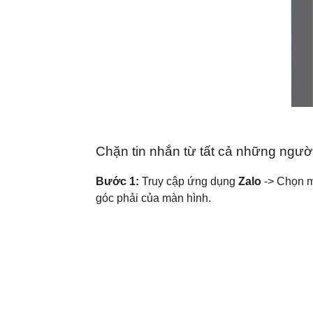
Chặn tin nhắn từ tất cả những người
Bước 1:
Truy cập ứng dụng
Zalo
-> Chọn m
góc phải của màn hình.