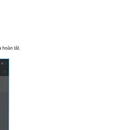
à hoàn tất.