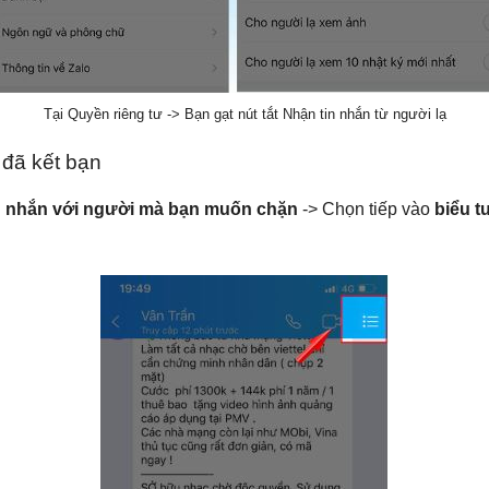
Tại Quyền riêng tư -> Bạn gạt nút tắt Nhận tin nhắn từ người lạ
 đã kết bạn
n nhắn với người mà bạn muốn chặn
-> Chọn tiếp vào
biểu 