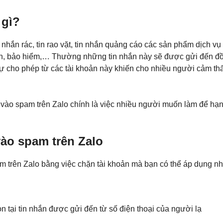
 gì?
nhắn rác, tin rao vặt, tin nhắn quảng cáo các sản phẩm dịch vụ
án, bảo hiểm,… Thường những tin nhắn này sẽ được gửi đến đồ
ự cho phép từ các tài khoản này khiến cho nhiều người cảm th
 vào spam trên Zalo chính là việc nhiều người muốn làm để hạ
ào spam trên Zalo
am trên Zalo bằng việc chặn tài khoản mà bạn có thể áp dụng n
chọn tại tin nhắn được gửi đến từ số điện thoại của người lạ