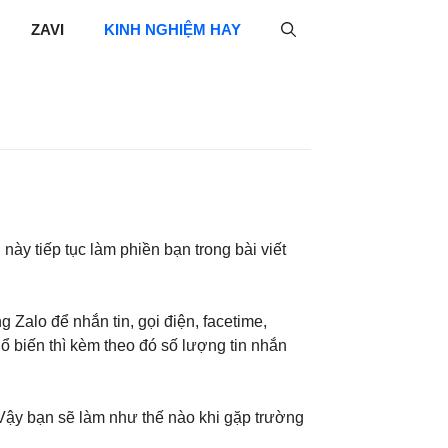
ZAVI
KINH NGHIỆM HAY
ày tiếp tục làm phiền bạn trong bài viết
 Zalo để nhắn tin, gọi điện, facetime,
phổ biến thì kèm theo đó số lượng tin nhắn
 Vậy bạn sẽ làm như thế nào khi gặp trường