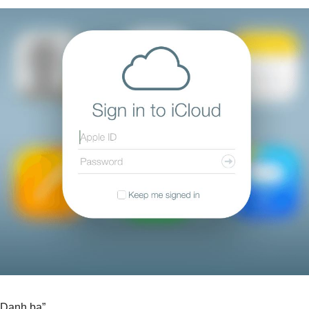
“Danh bạ”.