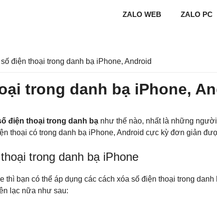
ZALO WEB
ZALO PC
số điện thoại trong danh bạ iPhone, Android
oại trong danh bạ iPhone, A
ố điện thoại trong danh bạ
như thế nào, nhất là những ngườ
 thoại có trong danh bạ iPhone, Android cực kỳ đơn giản được 
thoại trong danh bạ iPhone
 thì bạn có thể áp dụng các cách xóa số điện thoại trong danh
iên lạc nữa như sau: