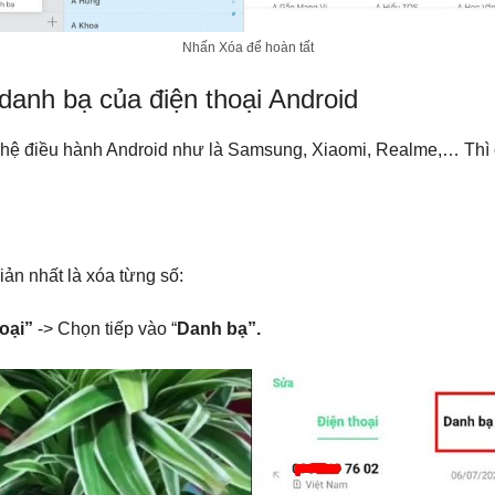
Nhấn Xóa để hoàn tất
 danh bạ của điện thoại Android
 hệ điều hành Android như là Samsung, Xiaomi, Realme,… Thì
ản nhất là xóa từng số:
oại”
-> Chọn tiếp vào “
Danh bạ”.