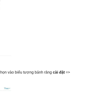
chọn vào biểu tượng bánh răng
cài đặt
=>