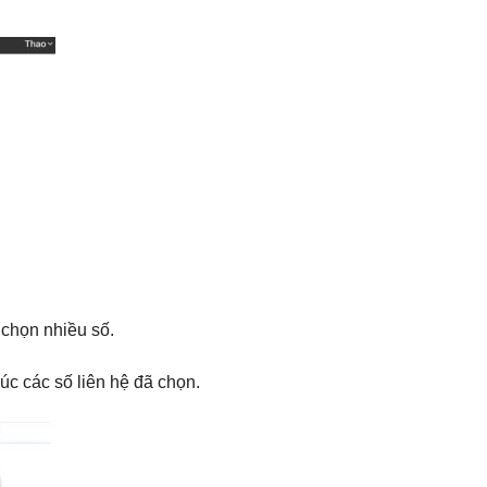
chọn nhiều số.
lúc các số liên hệ đã chọn.