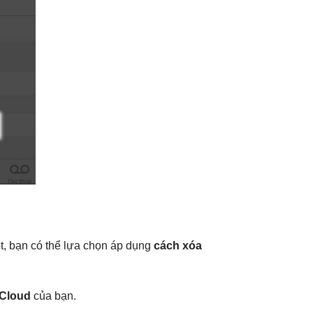
ột, bạn có thể lựa chọn áp dụng
cách xóa
iCloud
của bạn.