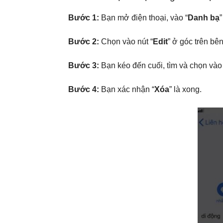
Bước 1:
Bạn mở điện thoại, vào “
Danh bạ
”
Bước 2:
Chọn vào nút “
Edit
” ở góc trên bên
Bước 3:
Bạn kéo đến cuối, tìm và chọn vào
Bước 4:
Bạn xác nhận “
Xóa
” là xong.