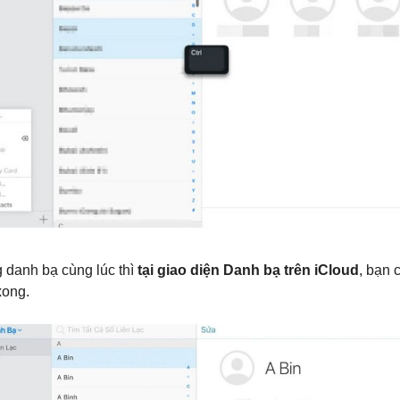
 danh bạ cùng lúc thì
tại giao diện Danh bạ trên iCloud
, bạn 
 xong.