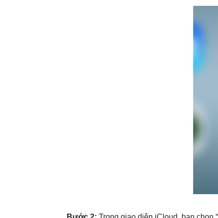
Bước 2:
Trong giao diện iCloud, bạn chọn 