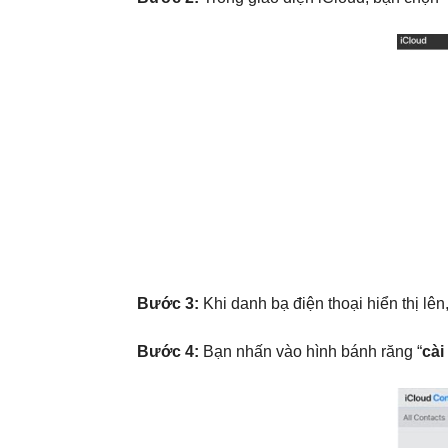
Bước 3:
Khi danh bạ điện thoại hiển thị lên
Bước 4:
Bạn nhấn vào hình bánh răng “
cài