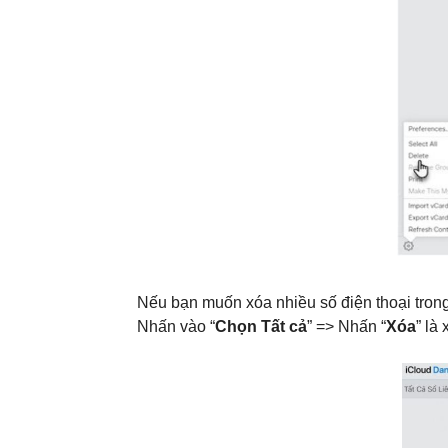
Nếu bạn muốn xóa nhiều số điện thoại trong
Nhấn vào “
Chọn Tất cả
” => Nhấn “
Xóa
” là