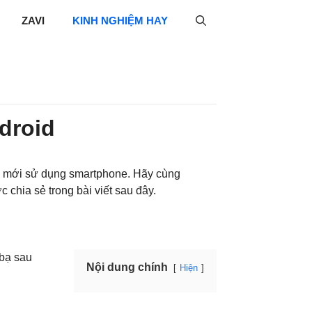
ZAVI
KINH NGHIỆM HAY
ndroid
i mới sử dụng smartphone. Hãy cùng
chia sẻ trong bài viết sau đây.
 bạ sau
Nội dung chính
Hiện