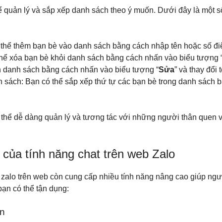
ể quản lý và sắp xếp danh sách theo ý muốn. Dưới đây là một s
hể thêm bạn bè vào danh sách bằng cách nhập tên hoặc số điệ
hể xóa bạn bè khỏi danh sách bằng cách nhấn vào biểu tượng 
ên danh sách bằng cách nhấn vào biểu tượng “
Sửa
” và thay đổi 
 sách: Bạn có thể sắp xếp thứ tự các bạn bè trong danh sách bằ
ó thể dễ dàng quản lý và tương tác với những người thân quen
của tính năng chat trên web Zalo
t zalo trên web còn cung cấp nhiều tính năng nâng cao giúp ngư
ạn có thể tận dụng:
ến