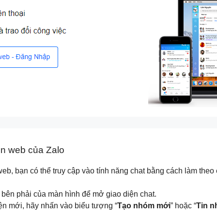
ên web của Zalo
web, bạn có thể truy cập vào tính năng chat bằng cách làm theo
 bên phải của màn hình để mở giao diện chat.
ện mới, hãy nhấn vào biểu tượng “
Tạo nhóm mới
” hoặc “
Tin n