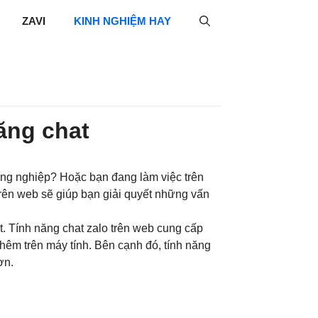
ZAVI
KINH NGHIỆM HAY
ăng chat
đồng nghiệp? Hoặc bạn đang làm việc trên
 trên web sẽ giúp bạn giải quyết những vấn
t. Tính năng chat zalo trên web cung cấp
hêm trên máy tính. Bên cạnh đó, tính năng
ơn.