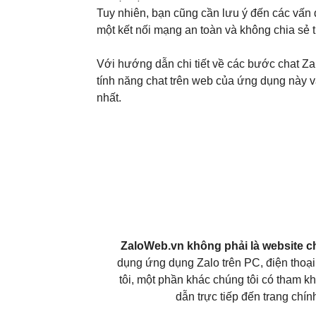
Tuy nhiên, bạn cũng cần lưu ý đến các vấn 
một kết nối mạng an toàn và không chia sẻ 
Với hướng dẫn chi tiết về các bước chat Zal
tính năng chat trên web của ứng dụng này v
nhất.
ZaloWeb.vn không phải là website c
dụng ứng dụng Zalo trên PC, điện thoại,
tôi, một phần khác chúng tôi có tham kh
dẫn trực tiếp đến trang chí