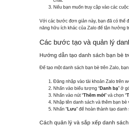
chat.
Nếu bạn muốn truy cập vào các cuộc t
Với các bước đơn giản này, bạn đã có thể đ
năng hữu ích khác của Zalo để tận hưởng trả
Các bước tạo và quản lý dan
Hướng dẫn tạo danh sách bạn bè tr
Để tạo một danh sách bạn bè trên Zalo, bạn
Đăng nhập vào tài khoản Zalo trên w
Nhấn vào biểu tượng “
Danh bạ
” ở g
Nhấn vào nút “
Thêm mới
” và chọn “
T
Nhập tên danh sách và thêm bạn bè v
Nhấn “
Lưu
” để hoàn thành tạo danh 
Cách quản lý và sắp xếp danh sách 