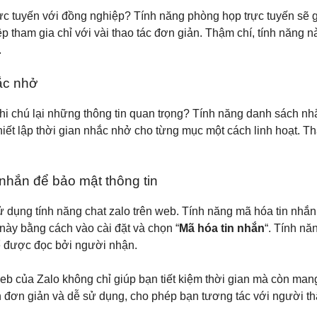
ực tuyến với đồng nghiệp? Tính năng phòng họp trực tuyến sẽ g
 tham gia chỉ với vài thao tác đơn giản. Thậm chí, tính năng 
.
ắc nhở
i chú lại những thông tin quan trọng? Tính năng danh sách nhắ
ết lập thời gian nhắc nhở cho từng mục một cách linh hoạt. Thậ
nhắn để bảo mật thông tin
sử dụng tính năng chat zalo trên web. Tính năng mã hóa tin nhắn 
 này bằng cách vào cài đặt và chọn “
Mã hóa tin nhắn
“. Tính nă
hể được đọc bởi người nhận.
eb của Zalo không chỉ giúp bạn tiết kiệm thời gian mà còn mang
n đơn giản và dễ sử dụng, cho phép bạn tương tác với người 