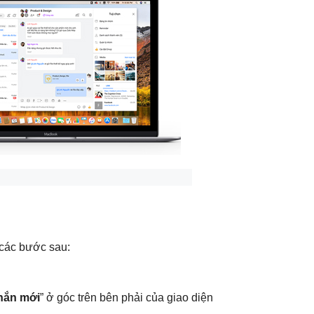
 các bước sau:
hắn mới
” ở góc trên bên phải của giao diện