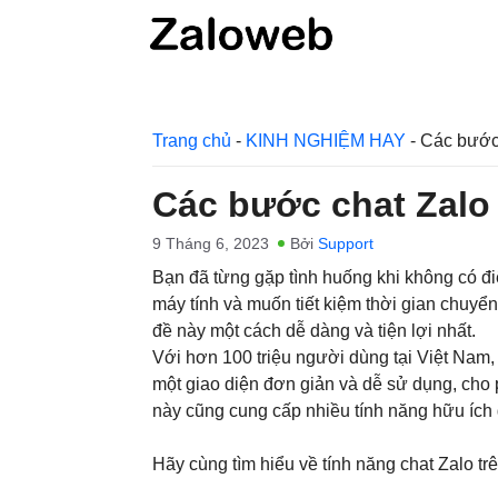
Chuyển
đến
nội
dung
Trang chủ
-
KINH NGHIỆM HAY
-
Các bước 
Các bước chat Zalo 
9 Tháng 6, 2023
Bởi
Support
Bạn đã từng gặp tình huống khi không có đi
máy tính và muốn tiết kiệm thời gian chuyển
đề này một cách dễ dàng và tiện lợi nhất.
Với hơn 100 triệu người dùng tại Việt Nam,
một giao diện đơn giản và dễ sử dụng, cho 
này cũng cung cấp nhiều tính năng hữu ích
Hãy cùng tìm hiểu về tính năng chat Zalo tr