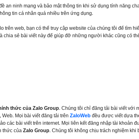
đề an ninh mạng và bảo mật thông tin khi sử dụng tính năng c
thông tin cá nhân quá nhiều trên ứng dụng.
o trên web, bạn có thể truy cập website của chúng tôi để tìm h
à chia sẻ bài viết này để giúp đỡ những người khác cũng có thể
hính thức của Zalo Group
. Chúng tôi chỉ đăng tải bài viết v
 Web. Mọi bài viết đăng tải trên
ZaloWeb
đều được viết dựa th
ảo các bài viết trên internet. Mọi liên kết đăng nhập tài khoả
nh thức của
Zalo Group
. Chúng tôi không chịu trách nghiệm khi 