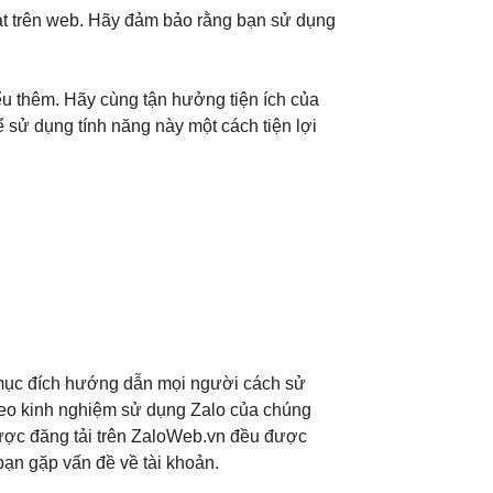
hat trên web. Hãy đảm bảo rằng bạn sử dụng
iểu thêm. Hãy cùng tận hưởng tiện ích của
 sử dụng tính năng này một cách tiện lợi
ới mục đích hướng dẫn mọi người cách sử
eo kinh nghiệm sử dụng Zalo của chúng
n được đăng tải trên ZaloWeb.vn đều được
bạn gặp vấn đề về tài khoản.