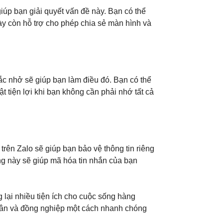
iúp bạn giải quyết vấn đề này. Bạn có thể
này còn hỗ trợ cho phép chia sẻ màn hình và
c nhở sẽ giúp bạn làm điều đó. Bạn có thể
t tiện lợi khi bạn không cần phải nhớ tất cả
trên Zalo sẽ giúp bạn bảo vệ thông tin riêng
ng này sẽ giúp mã hóa tin nhắn của bạn
 lại nhiều tiện ích cho cuộc sống hàng
thân và đồng nghiệp một cách nhanh chóng