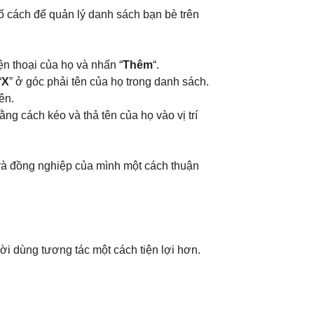
ố cách để quản lý danh sách bạn bè trên
n thoại của họ và nhấn “
Thêm
“.
“
X
” ở góc phải tên của họ trong danh sách.
tên.
ng cách kéo và thả tên của họ vào vị trí
 và đồng nghiệp của mình một cách thuận
ời dùng tương tác một cách tiện lợi hơn.