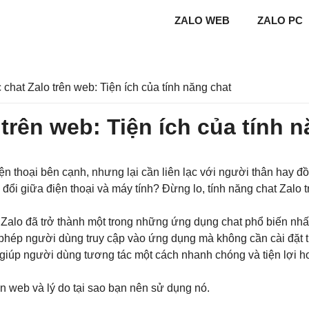
ZALO WEB
ZALO PC
chat Zalo trên web: Tiện ích của tính năng chat
trên web: Tiện ích của tính n
ện thoại bên cạnh, nhưng lại cần liên lạc với người thân hay 
 đổi giữa điện thoại và máy tính? Đừng lo, tính năng chat Zalo
 Zalo đã trở thành một trong những ứng dụng chat phổ biến nhấ
phép người dùng truy cập vào ứng dụng mà không cần cài đặt t
 giúp người dùng tương tác một cách nhanh chóng và tiện lợi h
ên web và lý do tại sao bạn nên sử dụng nó.