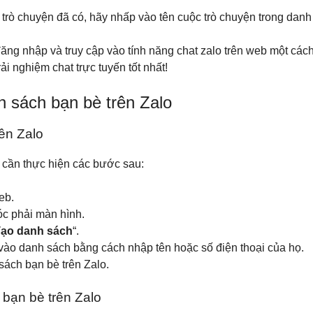
rò chuyện đã có, hãy nhấp vào tên cuộc trò chuyện trong danh 
ăng nhập và truy cập vào tính năng chat zalo trên web một cách
i nghiệm chat trực tuyến tốt nhất!
h sách bạn bè trên Zalo
ên Zalo
 cần thực hiện các bước sau:
eb.
óc phải màn hình.
ạo danh sách
“.
ào danh sách bằng cách nhập tên hoặc số điện thoại của họ.
sách bạn bè trên Zalo.
bạn bè trên Zalo