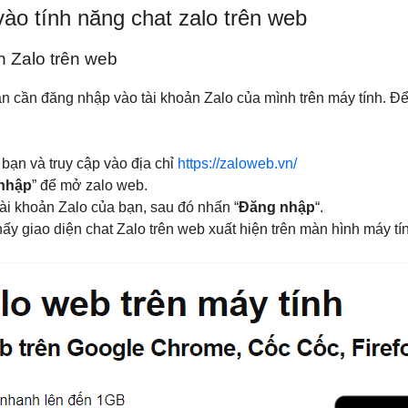
ào tính năng chat zalo trên web
 Zalo trên web
ạn cần đăng nhập vào tài khoản Zalo của mình trên máy tính. Đ
 bạn và truy cập vào địa chỉ
https://zaloweb.vn/
 nhập
” để mở zalo web.
ài khoản Zalo của bạn, sau đó nhấn “
Đăng nhập
“.
y giao diện chat Zalo trên web xuất hiện trên màn hình máy tí