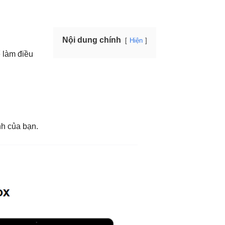
Nội dung chính
Hiện
ể làm điều
nh của bạn.