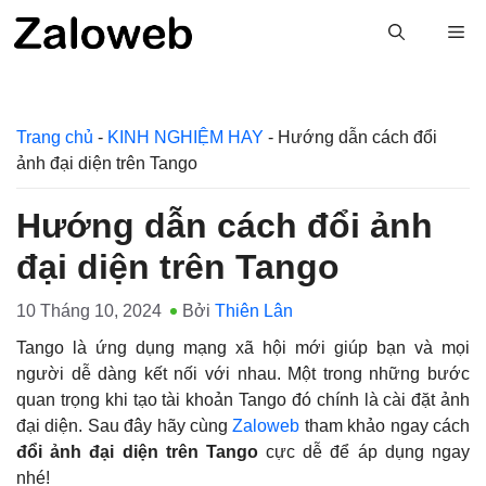
Chuyển
M
đến
nội
dung
Trang chủ
-
KINH NGHIỆM HAY
-
Hướng dẫn cách đổi
ảnh đại diện trên Tango
Hướng dẫn cách đổi ảnh
đại diện trên Tango
10 Tháng 10, 2024
Bởi
Thiên Lân
Tango là ứng dụng mạng xã hội mới giúp bạn và mọi
người dễ dàng kết nối với nhau. Một trong những bước
quan trọng khi tạo tài khoản Tango đó chính là cài đặt ảnh
đại diện. Sau đây hãy cùng
Zaloweb
tham khảo ngay cách
đổi ảnh đại diện trên Tango
cực dễ để áp dụng ngay
nhé!