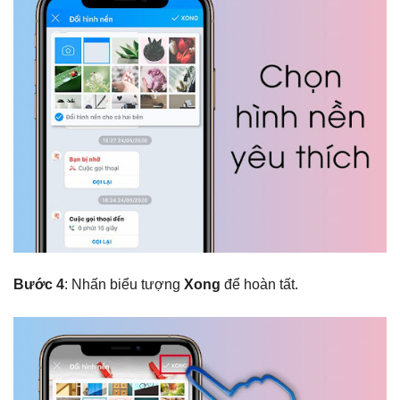
Bước 4
: Nhấn biểu tượng
Xong
để hoàn tất.