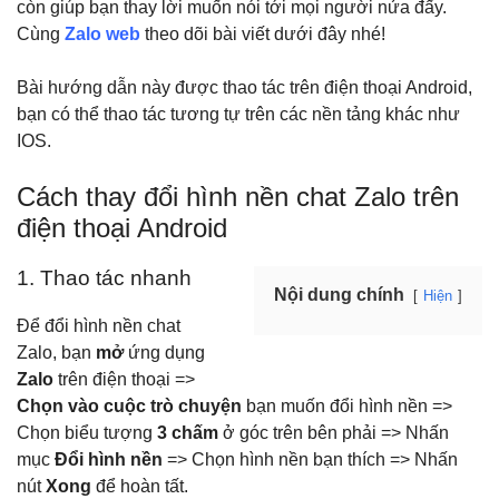
còn giúp bạn thay lời muốn nói tới mọi người nửa đấy.
Cùng
Zalo web
theo dõi bài viết dưới đây nhé!
Bài hướng dẫn này được thao tác trên điện thoại Android,
bạn có thể thao tác tương tự trên các nền tảng khác như
IOS.
Cách thay đổi hình nền chat Zalo trên
điện thoại Android
1. Thao tác nhanh
Nội dung chính
Hiện
Để đổi hình nền chat
Zalo, bạn
mở
ứng dụng
Zalo
trên điện thoại =>
Chọn vào cuộc trò chuyện
bạn muốn đổi hình nền =>
Chọn biểu tượng
3 chấm
ở góc trên bên phải
=> Nhấn
mục
Đổi hình nền
=> Chọn hình nền bạn thích => Nhấn
nút
Xong
để hoàn tất.