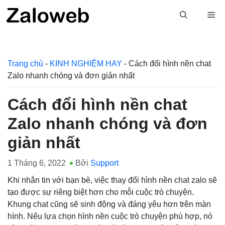
Chuyển
M
đến
nội
dung
Trang chủ
-
KINH NGHIỆM HAY
-
Cách đổi hình nền chat
Zalo nhanh chóng và đơn giản nhất
Cách đổi hình nền chat
Zalo nhanh chóng và đơn
giản nhất
1 Tháng 6, 2022
Bởi
Support
Khi nhắn tin với bạn bè, việc thay đổi hình nền chat zalo sẽ
tạo được sự riêng biệt hơn cho mỗi cuộc trò chuyện.
Khung chat cũng sẽ sinh động và đáng yêu hơn trên màn
hình. Nếu lựa chọn hình nền cuộc trò chuyện phù hợp, nó