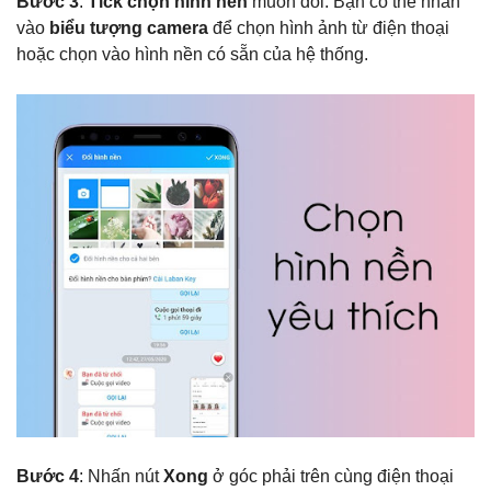
Bước 3
:
Tick chọn hình nền
muốn đổi. Bạn có thể nhấn
vào
biểu tượng
camera
để chọn hình ảnh từ điện thoại
hoặc chọn vào hình nền có sẵn của hệ thống.
Bước 4
: Nhấn nút
Xong
ở góc phải trên cùng điện thoại