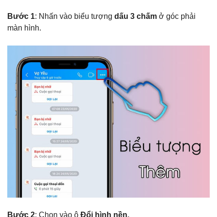
Bước 1
: Nhấn vào biểu tượng
dấu 3 chấm
ở góc phải
màn hình.
Bước 2
: Chọn vào ô
Đổi hình nền.