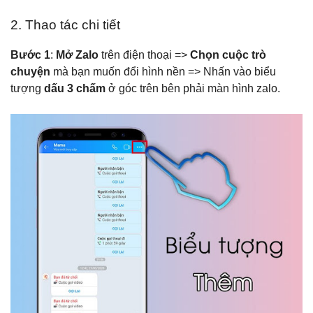
2. Thao tác chi tiết
Bước 1
:
Mở Zalo
trên điện thoại =>
Chọn cuộc trò
chuyện
mà bạn muốn đổi hình nền => Nhấn vào biểu
tượng
dấu 3 chấm
ở góc trên bên phải màn hình zalo.