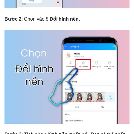
Bước 2
: Chọn vào ô
Đổi hình nền.