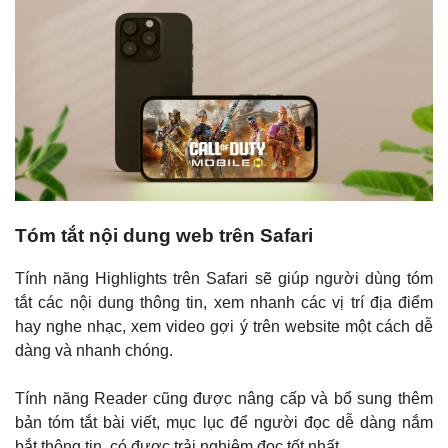
Tóm tắt nội dung web trên Safari
Tính năng Highlights trên Safari sẽ giúp người dùng tóm
tắt các nội dung thông tin, xem nhanh các vị trí địa điểm
hay nghe nhạc, xem video gợi ý trên website một cách dễ
dàng và nhanh chóng.
Tính năng Reader cũng được nâng cấp và bổ sung thêm
bản tóm tắt bài viết, mục lục để người đọc dễ dàng nắm
bắt thông tin, có được trải nghiệm đọc tốt nhất.