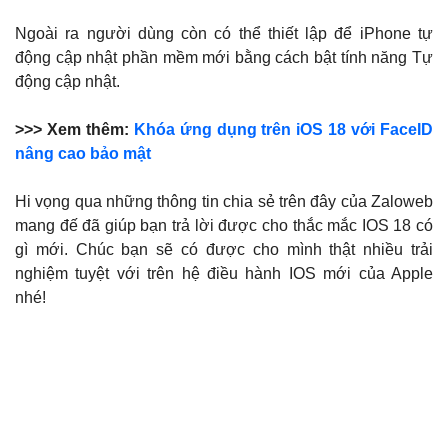
Ngoài ra người dùng còn có thể thiết lập để iPhone tự
động cập nhật phần mềm mới bằng cách bật tính năng Tự
động cập nhật.
>>> Xem thêm:
Khóa ứng dụng trên iOS 18 với FaceID
nâng cao bảo mật
Hi vọng qua những thông tin chia sẻ trên đây của Zaloweb
mang đế đã giúp bạn trả lời được cho thắc mắc IOS 18 có
gì mới. Chúc bạn sẽ có được cho mình thật nhiều trải
nghiệm tuyệt với trên hệ điều hành IOS mới của Apple
nhé!