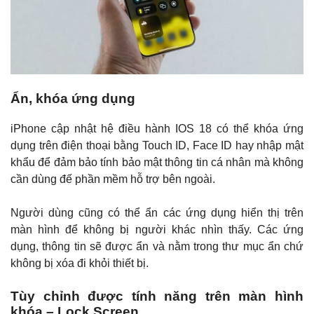
Ẩn, khóa ứng dụng
iPhone cập nhật hệ điều hành IOS 18 có thể khóa ứng
dụng trên điện thoại bằng Touch ID, Face ID hay nhập mật
khẩu để đảm bảo tính bảo mật thông tin cá nhân mà không
cần dùng đế phần mềm hỗ trợ bên ngoài.
Người dùng cũng có thể ẩn các ứng dụng hiển thị trên
màn hình để không bị người khác nhìn thấy. Các ứng
dụng, thông tin sẽ được ẩn và nằm trong thư mục ẩn chứ
không bị xóa đi khỏi thiết bị.
Tùy chỉnh được tính năng trên màn hình
khóa – Lock Screen