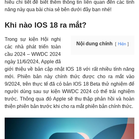
hiểu chi tiết để biết thêm thông tin liên quan đến các tính
năng này qua bài chia sẻ bên dưới đây bạn nhé!
Khi nào IOS 18 ra mắt?
Trong sự kiện Hội nghị
Nội dung chính
Hiện
các nhà phát triển toàn
cầu 2024 – WWDC 2024
ngày 11/6/2024, Apple đã
giới thiệu về bản cập nhật IOS 18 với rất nhiều tính năng
mới. Phiên bản này chính thức được cho ra mắt vào
9/2024, trên thực tế đã có bản IOS 18 Beta thử nghiệm để
người dùng sau sự kiện WWDC 2024 có thể trải nghiệm
trước. Thông qua đó Apple sẽ thu thập phản hồi và hoàn
thiện phiên bản trước khi cho ra mắt phiên bản chính thức.