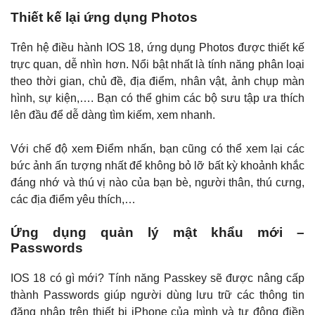
Thiết kế lại ứng dụng Photos
Trên hệ điều hành IOS 18, ứng dụng Photos được thiết kế
trực quan, dễ nhìn hơn. Nổi bật nhất là tính năng phân loại
theo thời gian, chủ đề, địa điểm, nhân vật, ảnh chụp màn
hình, sự kiện,…. Bạn có thể ghim các bộ sưu tập ưa thích
lên đầu để dễ dàng tìm kiếm, xem nhanh.
Với chế độ xem Điểm nhấn, bạn cũng có thể xem lại các
bức ảnh ấn tượng nhất để không bỏ lỡ bất kỳ khoảnh khắc
đáng nhớ và thú vị nào của bạn bè, người thân, thú cưng,
các địa điểm yêu thích,…
Ứng dụng quản lý mật khẩu mới –
Passwords
IOS 18 có gì mới? Tính năng Passkey sẽ được nâng cấp
thành Passwords giúp người dùng lưu trữ các thông tin
đăng nhập trên thiết bị iPhone của mình và tự động điền