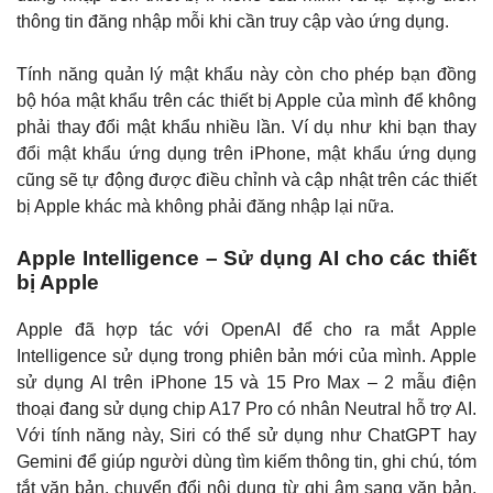
thông tin đăng nhập mỗi khi cần truy cập vào ứng dụng.
Tính năng quản lý mật khẩu này còn cho phép bạn đồng
bộ hóa mật khẩu trên các thiết bị Apple của mình để không
phải thay đổi mật khẩu nhiều lần. Ví dụ như khi bạn thay
đổi mật khẩu ứng dụng trên iPhone, mật khẩu ứng dụng
cũng sẽ tự động được điều chỉnh và cập nhật trên các thiết
bị Apple khác mà không phải đăng nhập lại nữa.
Apple Intelligence – Sử dụng AI cho các thiết
bị Apple
Apple đã hợp tác với OpenAI để cho ra mắt Apple
Intelligence sử dụng trong phiên bản mới của mình. Apple
sử dụng AI trên iPhone 15 và 15 Pro Max – 2 mẫu điện
thoại đang sử dụng chip A17 Pro có nhân Neutral hỗ trợ AI.
Với tính năng này, Siri có thể sử dụng như ChatGPT hay
Gemini để giúp người dùng tìm kiếm thông tin, ghi chú, tóm
tắt văn bản, chuyển đổi nội dung từ ghi âm sang văn bản,