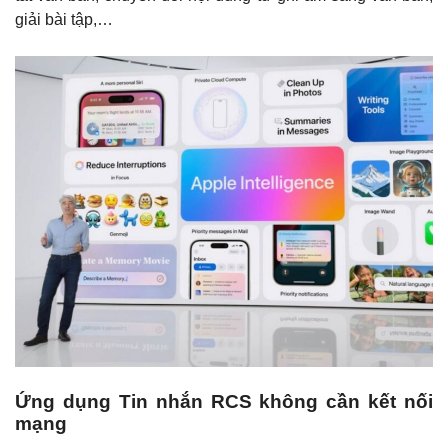
giải bài tập,…
Ứng dụng Tin nhắn RCS không cần kết nối
mạng