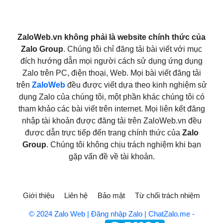
ZaloWeb.vn không phải là website chính thức của
Zalo Group
. Chúng tôi chỉ đăng tải bài viết với mục
đích hướng dẫn mọi người cách sử dụng ứng dụng
Zalo trên PC, điện thoại, Web. Mọi bài viết đăng tải
trên
ZaloWeb
đều được viết dựa theo kinh nghiệm sử
dụng Zalo của chúng tôi, một phần khác chúng tôi có
tham khảo các bài viết trên internet. Mọi liên kết đăng
nhập tài khoản được đăng tải trên ZaloWeb.vn đều
được dẫn trực tiếp đến trang chính thức của
Zalo
Group
. Chúng tôi không chịu trách nghiệm khi bạn
gặp vấn đề về tài khoản.
Giới thiệu
Liên hệ
Bảo mật
Từ chối trách nhiệm
© 2024 Zalo Web | Đăng nhập Zalo | ChatZalo.me -