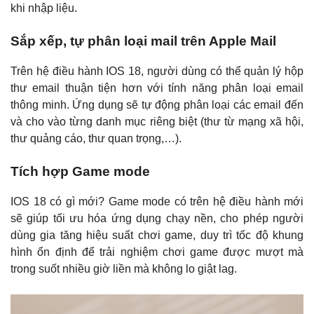
khi nhập liệu.
Sắp xếp, tự phân loại mail trên Apple Mail
Trên hệ điều hành IOS 18, người dùng có thể quản lý hộp
thư email thuận tiện hơn với tính năng phân loại email
thông minh. Ứng dụng sẽ tự động phân loại các email đến
và cho vào từng danh mục riêng biệt (thư từ mạng xã hội,
thư quảng cáo, thư quan trọng,…).
Tích hợp Game mode
IOS 18 có gì mới? Game mode có trên hệ điều hành mới
sẽ giúp tối ưu hóa ứng dụng chạy nền, cho phép người
dùng gia tăng hiệu suất chơi game, duy trì tốc độ khung
hình ổn định để trải nghiệm chơi game được mượt mà
trong suốt nhiều giờ liền mà không lo giật lag.