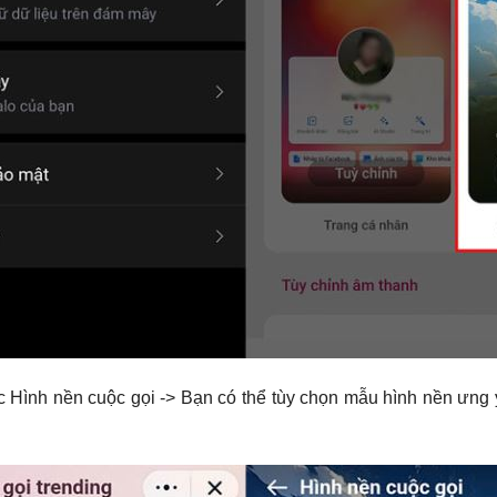
c Hình nền c
uộc gọi -> Bạn có thể tùy chọn mẫu hình nền ưng