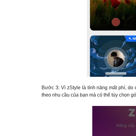
Bước 3: Vì zStyle là tính năng mất phí, do
theo nhu cầu của bạn mà có thể tùy chọn gó