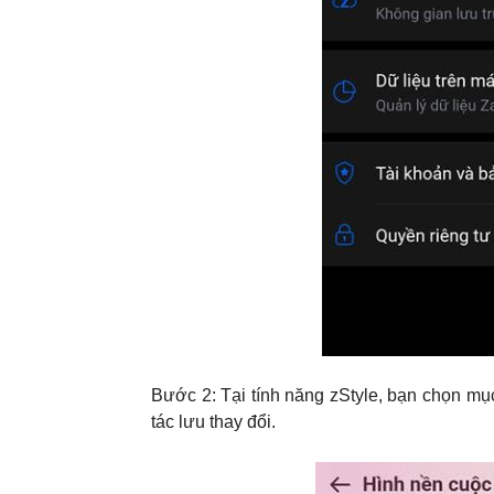
Bước 2: Tại tính năng zStyle, bạn chọn mụ
tác lưu thay đổi.