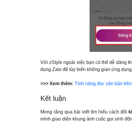
Với zStyle ngoài việc bạn có thể dễ dàng t
dụng Zalo để tùy biến không gian ứng dụn
>>> Xem thêm:
Tính năng đọc văn bản trên 
Kết luận
Mong rằng qua bài viết tìm hiểu cách đổi
k
mình giao diện khung ảnh cuộc gọi sinh độn