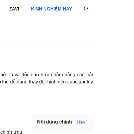
ZAVI
KINH NGHIỆM HAY
mới lạ và độc đáo hơn nhằm nâng cao trải
thể dễ dàng thay đổi hình nền cuộc gọi tùy
Nội dung chính
Hiện
 chính ứng