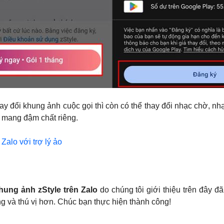
hay đổi khung ảnh cuộc gọi thì còn có thể thay đổi nhạc chờ, 
g mang đậm chất riêng.
Zalo với trợ lý ảo
hung ảnh zStyle trên Zalo
do chúng tôi giới thiệu trên đây đ
g và thú vị hơn. Chúc bạn thực hiện thành công!