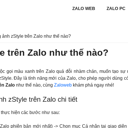
ZALO WEB
ZALO PC
 ảnh zStyle trên Zalo như thế nào?
e trên Zalo như thế nào?
ộc gọi màu xanh trên Zalo quá đỗi nhàm chán, muốn tạo sự 
Style. Đây là tính năng mới của Zalo, cho phép người dùng có 
ên Zalo
như thế nào, cùng
Zaloweb
khám phá ngay nhé!
 zStyle trên Zalo chi tiết
n thực hiện các bước như sau:
 Zalo phiên bản mới nhất) -> Chọn mục Cá nhân tại giao diện