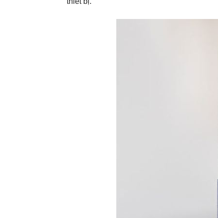
thiết bị.