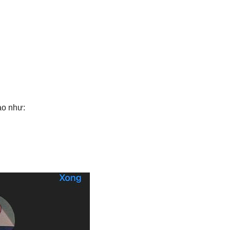
ảo như: