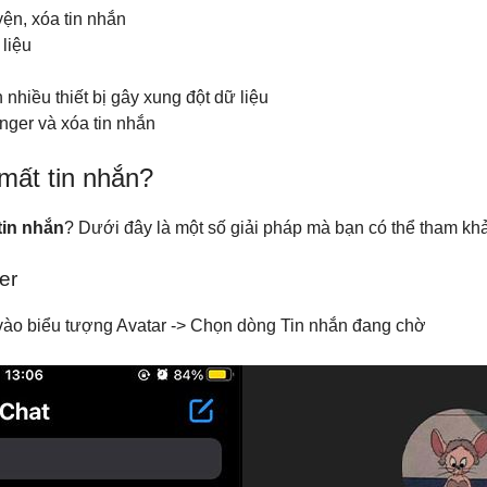
ện, xóa tin nhắn
liệu
hiều thiết bị gây xung đột dữ liệu
ger và xóa tin nhắn
 mất tin nhắn?
tin nhắn
? Dưới đây là một số giải pháp mà bạn có thể tham kh
er
ào biểu tượng Avatar -> Chọn dòng Tin nhắn đang chờ