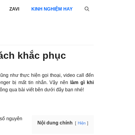
ZAVI
KINH NGHIỆM HAY
cách khắc phục
ng như thực hiện gọi thoại, video call đến
enger bị mất tin nhắn. Vậy nên
làm gì khi
hông qua bài viết bên dưới đây bạn nhé!
 số nguyên
Nội dung chính
Hiện