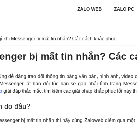
ZALO WEB
ZALO PC
ì khi Messenger bị mất tin nhắn? Các cách khắc phục
enger bị mất tin nhắn? Các 
 dễ dàng trao đổi thông tin bằng văn bản, hình ảnh, video cũ
Messenger, ắt hẳn đôi lúc bạn sẽ gặp phải tình trạng Mess
b
giải đáp thắc mắc, tìm kiếm các giải pháp khắc phục lỗi này t
n do đâu?
Messenger bị mất tin nhắn thì hãy cùng Zaloweb điểm qua một