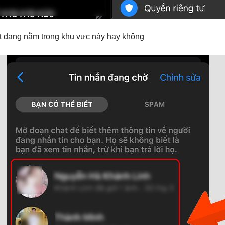
ất đang nằm trong khu vực này hay không