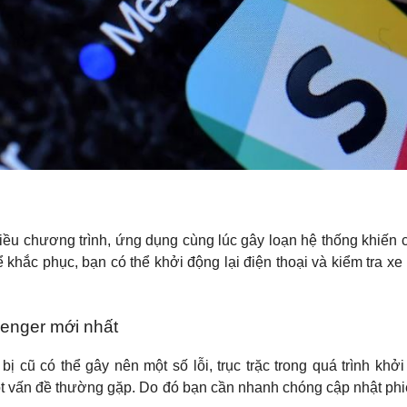
iều chương trình, ứng dụng cùng lúc gây loạn hệ thống khiến 
Để khắc phục, bạn có thể khởi động lại điện thoại và kiểm tra xe
enger mới nhất
cũ có thể gây nên một số lỗi, trục trặc trong quá trình khởi 
một vấn đề thường gặp. Do đó bạn cần nhanh chóng cập nhật ph