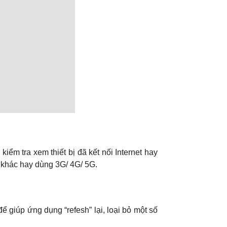
kiểm tra xem thiết bị đã kết nối Internet hay
 khác hay dùng 3G/ 4G/ 5G.
ể giúp ứng dụng “refesh” lại, loại bỏ một số