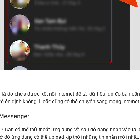
là do chưa được kết nối Internet để tải dữ liệu, do đó bạn cần 
có ổn định không. Hoặc cũng có thể chuyển sang mạng Internet
 Messenger
n
? Bạn có thể thử thoát ứng dụng và sau đó đăng nhập vào lại đ
hờ đó ứng dụng có thể upload kịp thời những tin nhắn mới nhất.