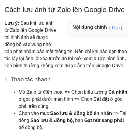
Cách lưu ảnh từ Zalo lên Google Drive
Lưu ý:
Sau khi lưu ảnh
Nội dung chính
Hiện
từ Zalo lên Google Drive
thì hình ảnh sẽ được
đồng bộ vào vùng nhớ
cấp phát nhằm bảo mật thông tin. Nên chỉ khi nào bạn thao
tác lấy lại ảnh lỡ xóa trước đó thì mới xem được hình ảnh,
còn bình thường không xem được ảnh trên Google Drive.
1. Thao tác nhanh
Mở Zalo từ điện thoại => Chọn biểu tượng
Cá nhân
ở góc phải dưới màn hình => Chọn
Cài đặt
ở góc
phải trên cùng.
Chọn vào mục
Sao lưu & đồng bộ tin nhắn
=> Tại
dòng
Sao lưu & đồng bộ,
bạn
Gạt
nút sang phải
để đồng bộ.