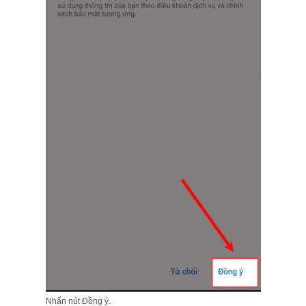
Nhấn nút Đồng ý.