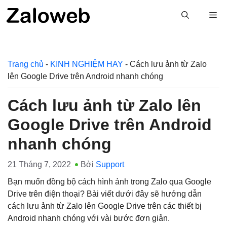
Chuyển
M
đến
nội
dung
Trang chủ
-
KINH NGHIỆM HAY
-
Cách lưu ảnh từ Zalo
lên Google Drive trên Android nhanh chóng
Cách lưu ảnh từ Zalo lên
Google Drive trên Android
nhanh chóng
21 Tháng 7, 2022
Bởi
Support
Bạn muốn đồng bộ cách hình ảnh trong Zalo qua Google
Drive trên điện thoại? Bài viết dưới đây sẽ hướng dẫn
cách lưu ảnh từ Zalo lên Google Drive trên các thiết bị
Android nhanh chóng với vài bước đơn giản.