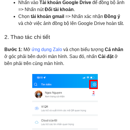
Nhấn vào
Tài khoản Google Drive
để đồng bộ ảnh
=> Nhấn nút
Đổi tài khoản
.
Chọn
tài khoản gmail
=> Nhấn xác nhận
Đồng ý
và chờ việc ảnh đồng bộ lên Google Drive hoàn tất.
2. Thao tác chi tiết
Bước 1:
Mở
ứng dụng Zalo
và chọn biểu tượng
Cá nhân
ở góc phải bên dưới màn hình. Sau đó, nhấn
Cài đặt
ở
bên phải trên cùng màn hình.