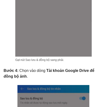
Gạt nút Sao lưu & đồng bộ sang phải.
Bước 4:
Chọn vào dòng
Tài khoản Google Drive để
đồng bộ ảnh
.