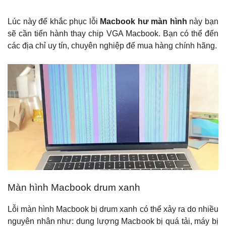
Lúc này để khắc phục lỗi
Macbook hư màn hình
này bạn
sẽ cần tiến hành thay chip VGA Macbook. Bạn có thể đến
các địa chỉ uy tín, chuyên nghiệp để mua hàng chính hãng.
Màn hình Macbook drum xanh
Lỗi màn hình Macbook bị drum xanh có thể xảy ra do nhiều
nguyên nhân như: dung lượng Macbook bị quá tải, máy bị