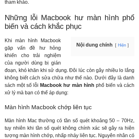
tham khảo.
Những lỗi Macbook hư màn hình phổ
biến và cách khắc phục
Khi màn hình Macbook
Nội dung chính
Hiện
gặp vấn đề hư hỏng
khiến cho trải nghiệm
của người dùng bị gián
đoạn, khó khăn khi sử dụng. Đôi lúc còn gây nhiều lo lắng
không biết cách sửa chữa như thế nào. Dưới đây là danh
sách một số lỗi
Macbook hư màn hình
phổ biến và cách
xử lý mà bạn có thể áp dụng:
Màn hình Macbook chớp liên tục
Màn hình Mac thường có tần số quét khoảng 50 – 70Hz,
tuy nhiên khi tần số quét không chính xác sẽ gây ra hiện
tượng màn hình chớp, nhấp nháy liên tục. Nguyên nhân có