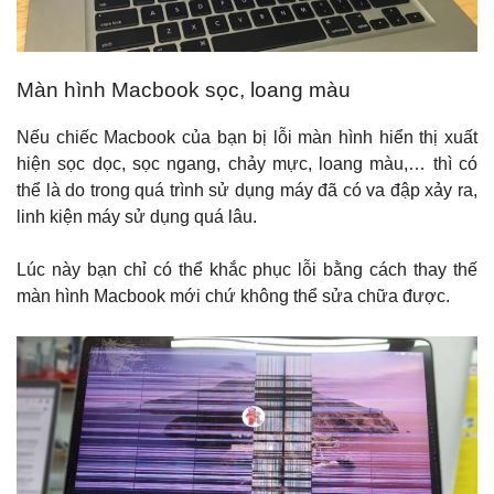
Màn hình Macbook sọc, loang màu
Nếu chiếc Macbook của bạn bị lỗi màn hình hiển thị xuất
hiện sọc dọc, sọc ngang, chảy mực, loang màu,… thì có
thể là do trong quá trình sử dụng máy đã có va đập xảy ra,
linh kiện máy sử dụng quá lâu.
Lúc này bạn chỉ có thể khắc phục lỗi bằng cách thay thế
màn hình Macbook mới chứ không thể sửa chữa được.