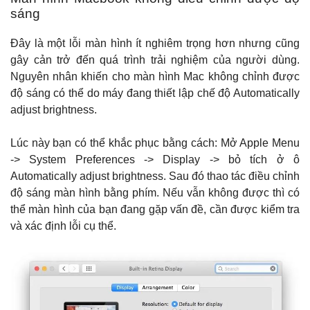
sáng
Đây là một lỗi màn hình ít nghiêm trọng hơn nhưng cũng
gây cản trở đến quá trình trải nghiệm của người dùng.
Nguyên nhân khiến cho màn hình Mac không chỉnh được
độ sáng có thể do máy đang thiết lập chế độ Automatically
adjust brightness.
Lúc này bạn có thể khắc phục bằng cách: Mở Apple Menu
-> System Preferences -> Display -> bỏ tích ở ô
Automatically adjust brightness. Sau đó thao tác điều chỉnh
độ sáng màn hình bằng phím. Nếu vẫn không được thì có
thể màn hình của bạn đang gặp vấn đề, cần được kiểm tra
và xác định lỗi cụ thể.