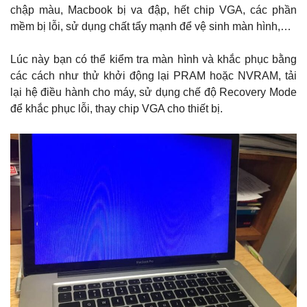
chập màu, Macbook bị va đập, hết chip VGA, các phần
mềm bị lỗi, sử dụng chất tẩy mạnh để vệ sinh màn hình,…
Lúc này bạn có thể kiểm tra màn hình và khắc phục bằng
các cách như thử khởi động lại PRAM hoặc NVRAM, tải
lại hệ điều hành cho máy, sử dụng chế độ Recovery Mode
để khắc phục lỗi, thay chip VGA cho thiết bị.