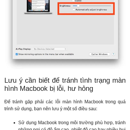
Lưu ý cần biết để tránh tình trạng màn
hình Macbook bị lỗi, hư hỏng
Để tránh gặp phải các lỗi màn hình Macbook trong quá
trình sử dụng, bạn nên lưu ý một số điều sau:
Sử dụng Macbook trong môi trường phù hợp, tránh
những nơi có độ ẩm cao, nhiệt độ cao hay nhiều bụi