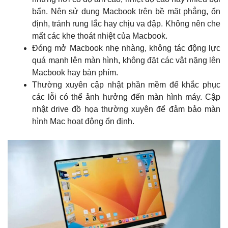
bẩn. Nên sử dụng Macbook trên bề mặt phẳng, ổn
định, tránh rung lắc hay chịu va đập. Không nên che
mất các khe thoát nhiệt của Macbook.
Đóng mở Macbook nhẹ nhàng, không tác động lực
quá mạnh lên màn hình, không đặt các vật nặng lên
Macbook hay bàn phím.
Thường xuyên cập nhật phần mềm để khắc phục
các lỗi có thể ảnh hưởng đến màn hình máy. Cập
nhật drive đồ họa thường xuyên để đảm bảo màn
hình Mac hoạt động ổn định.