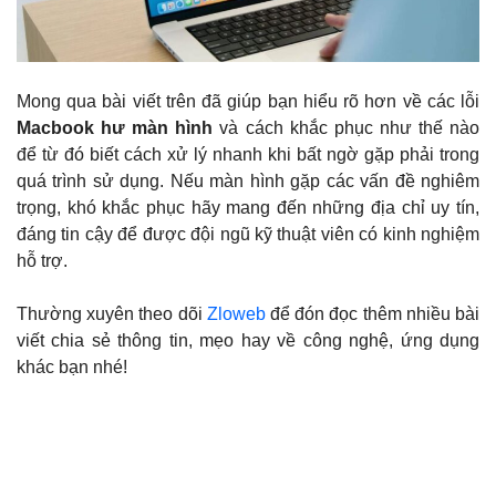
Mong qua bài viết trên đã giúp bạn hiểu rõ hơn về các lỗi
Macbook hư màn hình
và cách khắc phục như thế nào
để từ đó biết cách xử lý nhanh khi bất ngờ gặp phải trong
quá trình sử dụng. Nếu màn hình gặp các vấn đề nghiêm
trọng, khó khắc phục hãy mang đến những địa chỉ uy tín,
đáng tin cậy để được đội ngũ kỹ thuật viên có kinh nghiệm
hỗ trợ.
Thường xuyên theo dõi
Zloweb
để đón đọc thêm nhiều bài
viết chia sẻ thông tin, mẹo hay về công nghệ, ứng dụng
khác bạn nhé!