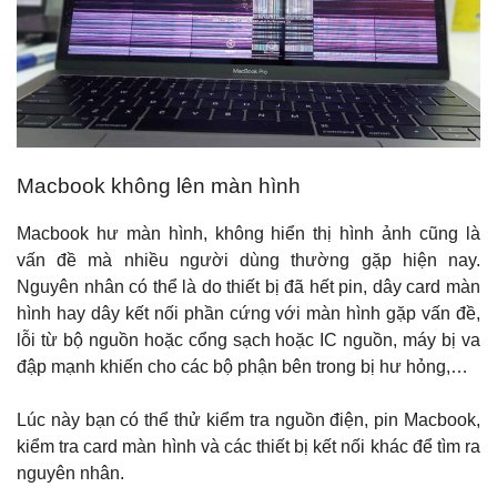
Macbook không lên màn hình
Macbook hư màn hình, không hiển thị hình ảnh cũng là
vấn đề mà nhiều người dùng thường gặp hiện nay.
Nguyên nhân có thể là do thiết bị đã hết pin, dây card màn
hình hay dây kết nối phần cứng với màn hình gặp vấn đề,
lỗi từ bộ nguồn hoặc cổng sạch hoặc IC nguồn, máy bị va
đập mạnh khiến cho các bộ phận bên trong bị hư hỏng,…
Lúc này bạn có thể thử kiểm tra nguồn điện, pin Macbook,
kiểm tra card màn hình và các thiết bị kết nối khác để tìm ra
nguyên nhân.