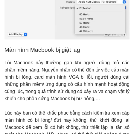
Màn hình Macbook bị giật lag
Lỗi Macbook này thường gặp khi người dùng mở các
phần mềm nặng. Nguyên nhân có thể đến từ việc cáp màn
hình bị lỏng, card màn hình VGA bị lỗi, người dùng cài
những phần mềm/ ứng dụng có cấu hình mạnh hoạt động
cùng lúc, trong quá trình sử dụng có xảy ra va chạm vật lý
khiến cho phần cứng Macbook bị hư hỏng,…
Lúc này bạn có thể khắc phục bằng cách kiểm tra xem cáp
màn hình có bị lỏng/ đứt hay không, thử khởi động lại
Macbook để xem lỗi có hết không, thử thiết lập lại tần số