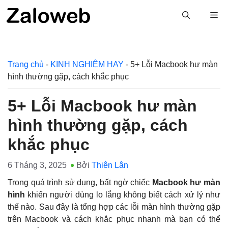
Chuyển
M
đến
nội
dung
Trang chủ
-
KINH NGHIỆM HAY
-
5+ Lỗi Macbook hư màn
hình thường gặp, cách khắc phục
5+ Lỗi Macbook hư màn
hình thường gặp, cách
khắc phục
6 Tháng 3, 2025
Bởi
Thiên Lân
Trong quá trình sử dụng, bất ngờ chiếc
Macbook hư màn
hình
khiến người dùng lo lắng không biết cách xử lý như
thế nào. Sau đây là tổng hợp các lỗi màn hình thường gặp
trên Macbook và cách khắc phục nhanh mà bạn có thể