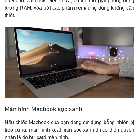
quét cho Macbook. Nếu chưa, có thể thử giải phóng dung
lượng RAM, xóa bớt các phần mềm/ ứng dụng không cần
thiết.
Màn hình Macbook sọc xanh
Nếu chiếc Macbook của bạn đang sử dụng bỗng nhiên bị
treo cứng, màn hình xuất hiện sọc xanh thì có thể nguyên
nhân là do hư card màn hình.