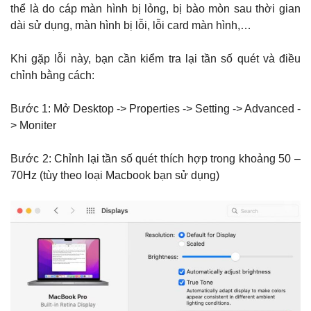
thể là do cáp màn hình bị lỏng, bị bào mòn sau thời gian
dài sử dụng, màn hình bị lỗi, lỗi card màn hình,…
Khi gặp lỗi này, bạn cần kiểm tra lại tần số quét và điều
chỉnh bằng cách:
Bước 1: Mở Desktop -> Properties -> Setting -> Advanced -
> Moniter
Bước 2: Chỉnh lại tần số quét thích hợp trong khoảng 50 –
70Hz (tùy theo loại Macbook bạn sử dụng)