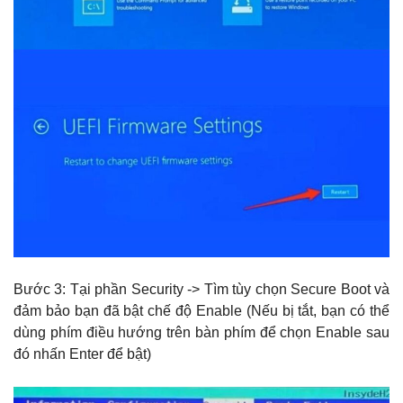
Bước 3: Tại phần Security -> Tìm tùy chọn Secure Boot và
đảm bảo bạn đã bật chế độ Enable (Nếu bị tắt, bạn có thể
dùng phím điều hướng trên bàn phím để chọn Enable sau
đó nhấn Enter để bật)