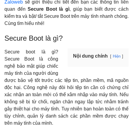
Zaloweb
sẽ giới thiệu chi tiết đến bạn các thông tin liên
quan đến
Secure Boot là gì
, giúp bạn biết được cách
kiểm tra và bật/ tắt Secure Boot trên máy tính nhanh chóng.
Cùng tìm hiểu nhé!
Secure Boot là gì?
Secure boot là gì?
Nội dung chính
Hiện
Secure Boot là công
nghệ bảo mật giúp chiếc
máy tính của người dùng
được bảo vệ tốt trước các tệp tin, phần mềm, mã nguồn
độc hại. Công nghệ này đòi hỏi tệp tin cần có chứng chỉ
xác nhận an toàn mới có thể xâm nhập vào máy tính. Nếu
không sẽ bị từ chối, ngăn chặn ngay lập tức nhằm tránh
gây thiệt hại cho máy tính. Tuy nhiên bạn hoàn toàn có thể
tùy chỉnh, quản lý danh sách các phần mềm được chạy
trên máy tính của mình.