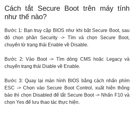
Cách tắt Secure Boot trên máy tính
như thế nào?
Bước 1: Bạn truy cập BIOS như khi bật Secure Boot, sau
đó chọn phần Security -> Tìm và chọn Secure Boot,
chuyển từ trạng thái Enable về Disable.
Bước 2: Vào Boot -> Tìm dòng CMS hoặc Legacy và
chuyển trạng thái Diable về Enable.
Bước 3: Quay lại màn hình BIOS bằng cách nhấn phím
ESC -> Chọn vào Secure Boot Control, xuất hiện thông
báo thì chọn Disabled để tắt Secure Boot -> Nhấn F10 và
chọn Yes để lưu thao tác thực hiện.