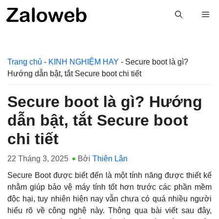
Chuyển
M
đến
nội
dung
Trang chủ
-
KINH NGHIỆM HAY
-
Secure boot là gì?
Hướng dẫn bật, tắt Secure boot chi tiết
Secure boot là gì? Hướng
dẫn bật, tắt Secure boot
chi tiết
22 Tháng 3, 2025
Bởi
Thiên Lân
Secure Boot được biết đến là một tính năng được thiết kế
nhằm giúp bảo vệ máy tính tốt hơn trước các phần mềm
độc hại, tuy nhiên hiện nay vẫn chưa có quá nhiều người
hiểu rõ về công nghệ này. Thông qua bài viết sau đây,