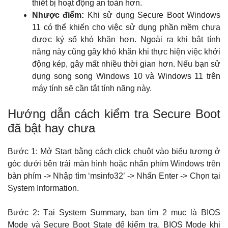
thiết bị hoạt động an toàn hơn.
Nhược điểm:
Khi sử dụng Secure Boot Windows
11 có thể khiến cho việc sử dụng phần mềm chưa
được ký số khó khăn hơn. Ngoài ra khi bật tính
năng này cũng gây khó khăn khi thực hiện việc khởi
động kép, gây mất nhiều thời gian hơn. Nếu bạn sử
dụng song song Windows 10 và Windows 11 trên
máy tính sẽ cần tắt tính năng này.
Hướng dẫn cách kiểm tra Secure Boot
đã bật hay chưa
Bước 1: Mở Start bằng cách click chuột vào biểu tượng ở
góc dưới bên trái màn hình hoặc nhấn phím Windows trên
bàn phím -> Nhập tìm ‘msinfo32’ -> Nhấn Enter -> Chọn tại
System Information.
Bước 2: Tại System Summary, bạn tìm 2 mục là BIOS
Mode và Secure Boot State để kiểm tra. BIOS Mode khi