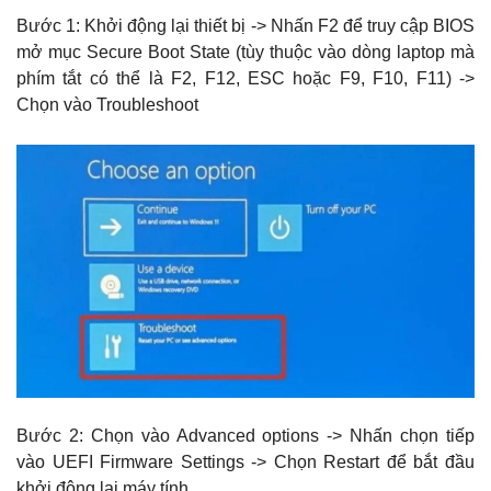
Bước 1: Khởi động lại thiết bị -> Nhấn F2 để truy cập BIOS
mở mục Secure Boot State (tùy thuộc vào dòng laptop mà
phím tắt có thể là F2, F12, ESC hoặc F9, F10, F11) ->
Chọn vào Troubleshoot
Bước 2: Chọn vào Advanced options -> Nhấn chọn tiếp
vào UEFI Firmware Settings -> Chọn Restart để bắt đầu
khởi động lại máy tính.