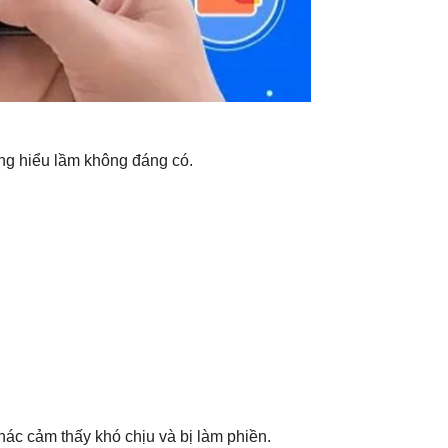
ững hiểu lầm không đáng có.
ác cảm thấy khó chịu và bị làm phiền.