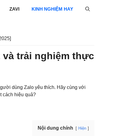
ZAVI
KINH NGHIỆM HAY
[2025]
t và trải nghiệm thực
người dùng Zalo yêu thích. Hãy cùng với
ột cách hiệu quả?
Nội dung chính
Hiện