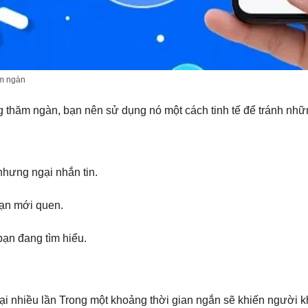
ăm ngàn
g thăm ngàn, bạn nên sử dụng nó một cách tinh tế để tránh nh
nhưng ngại nhắn tin.
bạn mới quen.
ạn đang tìm hiểu.
i nhiều lần Trong một khoảng thời gian ngắn sẽ khiến người kh