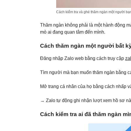
Cách kiểm tra và ghé thăm ngàn một người bạn
Thăm ngàn không phải là một hành động mà 
mò ai đang quan tâm đến mình.
Cách thăm ngàn một người bất k
Đăng nhập Zalo web bằng cách truy cập
za
Tìm người mà bạn muốn thăm ngàn bằng các
Mở trang cá nhân của họ bằng cách nhấp và
→ Zalo tự động ghi nhận lượt xem hồ sơ nà
Cách kiểm tra ai đã thăm ngàn mì