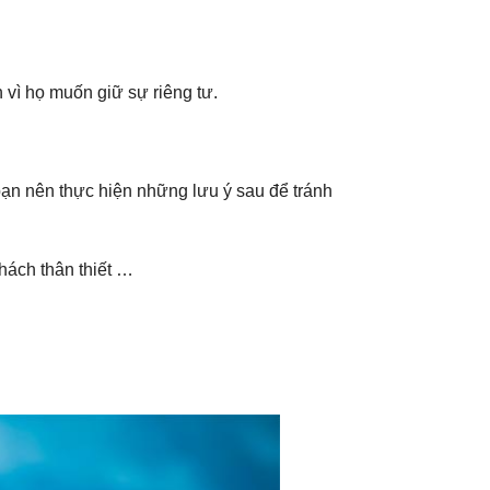
h vì họ muốn giữ sự riêng tư.
bạn nên thực hiện những lưu ý sau để tránh
hách thân thiết …