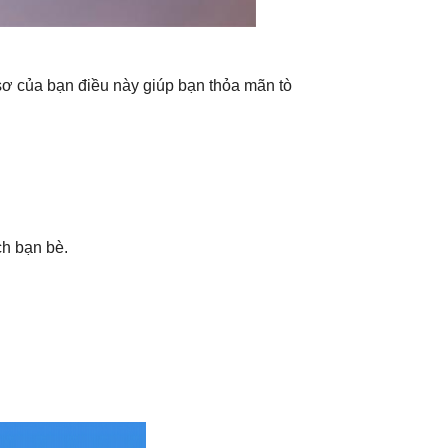
sơ của bạn điều này giúp bạn thỏa mãn tò
ch bạn bè.