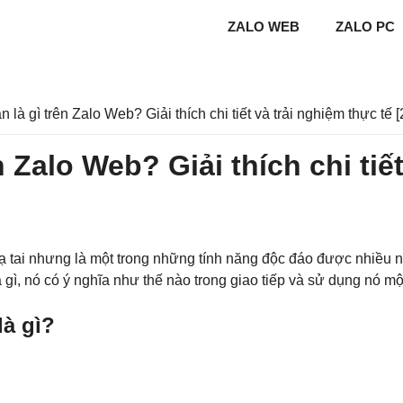
ZALO WEB
ZALO PC
là gì trên Zalo Web? Giải thích chi tiết và trải nghiệm thực tế 
 Zalo Web? Giải thích chi tiế
ạ tai nhưng là một trong những tính năng độc đáo được nhiều 
 gì, nó có ý nghĩa như thế nào trong giao tiếp và sử dụng nó m
là gì?