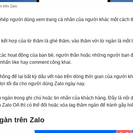
n trên Zalo
phép người dùng xem trang cá nhân của người khác một cách t
 kết hợp của từ thăm là ghé thăm, vào thăm với từ ngàn là một 
i các hoạt động của bạn bè, người thân hoặc những người bạn 
n nhấn like hay comment công khai.
 không để lại bất kỳ dấu vết nào trên dòng thời gian của người 
 lợi tối đa cho người dùng Zalo ngày nay.
ăm ngàn trong ghi chú hoặc tin nhắn của khách hàng. Đây là nộ
ên Zalo OA thì có thể đổi hoặc xóa tag thăm ngàn để tránh gây hi
gàn trên Zalo