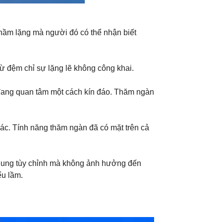
hầm lặng mà người đó có thể nhận biết
từ đệm chỉ sự lặng lẽ không công khai.
đang quan tâm một cách kín đáo. Thăm ngàn
khác. Tính năng thăm ngàn đã có mặt trên cả
i dung tùy chỉnh mà không ảnh hưởng đến
ểu lầm.