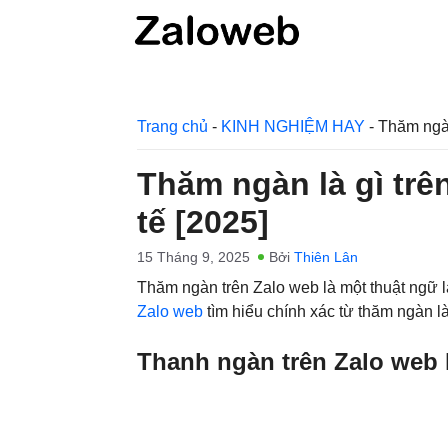
Chuyển
đến
nội
dung
Trang chủ
-
KINH NGHIỆM HAY
-
Thăm ngàn 
Thăm ngàn là gì trên
tế [2025]
15 Tháng 9, 2025
Bởi
Thiên Lân
Thăm ngàn trên Zalo web là một thuật ngữ l
Zalo web
tìm hiểu chính xác từ thăm ngàn là
Thanh ngàn trên Zalo web 