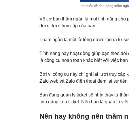
Tìm hiểu về tính năng thăm ngà
Về cơ bản thăm ngàn là một tính năng cho 
được lượt truy cập của bạn.
Thăm ngàn là một từ lóng được tạo ra từ sự
Tính năng này hoạt động giúp bạn theo dõ
là công cụ hoàn toàn khác biệt với việc bạ
Bởi vì công cụ này chỉ ghi lại lượt truy cập
Zalo web và Zalo điện thoại đem lại sự tiện
Bạn đang quản lý ticket sẽ nhìn thấy từ th
tính năng của ticket. Nếu bạn là quản trị vi
Nên hay không nên thăm n