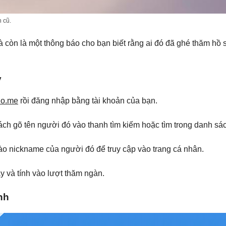
 cũ.
còn là một thông báo cho bạn biết rằng ai đó đã ghé thăm hồ 
ỳ
lo.me
rồi đăng nhập bằng tài khoản của bạn.
h gõ tên người đó vào thanh tìm kiếm hoặc tìm trong danh sá
o nickname của người đó để truy cập vào trang cá nhân.
y và tính vào lượt thăm ngàn.
nh