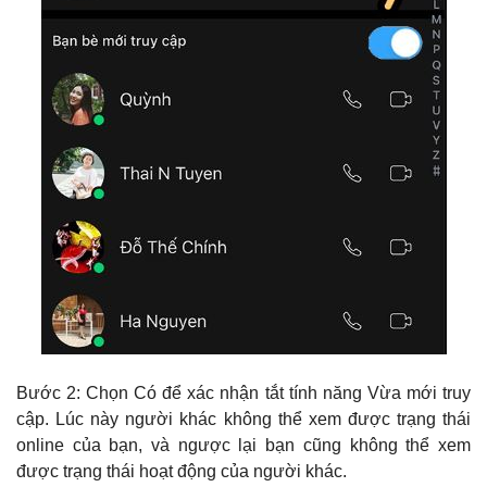
Bước 2: Chọn Có để xác nhận tắt tính năng Vừa mới truy
cập. Lúc này người khác không thể xem được trạng thái
online của bạn, và ngược lại bạn cũng không thể xem
được trạng thái hoạt động của người khác.