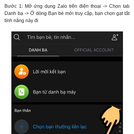
Bước 1: Mở ứng dụng Zalo trên điện thoại -> Chọn tab
Danh bạ -> Ở dòng Bạn bè mới truy cập, bạn chọn gạt tắt
tính năng này đi