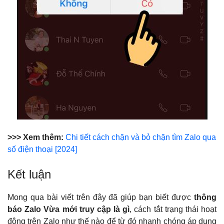
>>> Xem thêm:
Chi tiết cách chặn và bỏ chặn tìm Zalo qua
số điện thoại [2024]
Kết luận
Mong qua bài viết trên đây đã giúp bạn biết được
thông
báo Zalo Vừa mới truy cập là gì
, cách tắt trạng thái hoạt
động trên Zalo như thế nào để từ đó nhanh chóng áp dụng