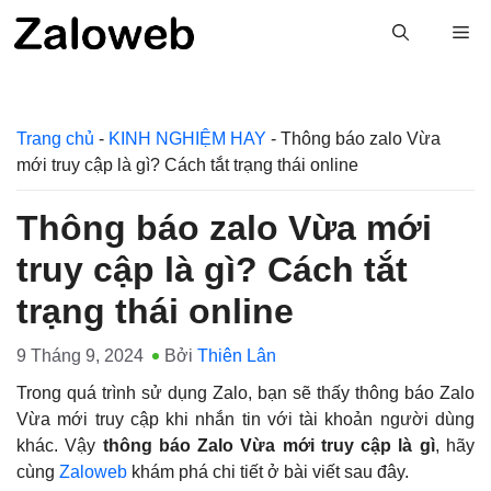
Chuyển
M
đến
nội
dung
Trang chủ
-
KINH NGHIỆM HAY
-
Thông báo zalo Vừa
mới truy cập là gì? Cách tắt trạng thái online
Thông báo zalo Vừa mới
truy cập là gì? Cách tắt
trạng thái online
9 Tháng 9, 2024
Bởi
Thiên Lân
Trong quá trình sử dụng Zalo, bạn sẽ thấy thông báo Zalo
Vừa mới truy cập khi nhắn tin với tài khoản người dùng
khác. Vậy
thông báo Zalo Vừa mới truy cập là gì
, hãy
cùng
Zaloweb
khám phá chi tiết ở bài viết sau đây.