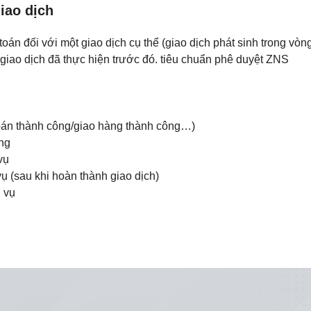
giao dịch
toán đối với một giao dịch cụ thể (giao dịch phát sinh trong vò
 giao dịch đã thực hiện trước đó. tiêu chuẩn phê duyệt ZNS
toán thành công/giao hàng thành công…)
ng
vụ
ụ (sau khi hoàn thành giao dịch)
 vụ