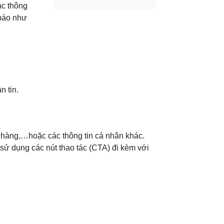
ác thông
 báo như
 tin.
hàng,…hoặc các thông tin cá nhân khác.
sử dụng các nút thao tác (CTA) đi kèm với