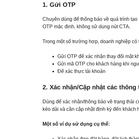
1. Gửi OTP
Chuyên dùng để thông báo về quá trình tạo 
OTP mặc định, không sử dụng nút CTA.
Trong một số trường hợp, doanh nghiệp có t
Gửi OTP để xác nhận thay đổi mật 
Gửi mã OTP cho khách hàng khi ngườ
Để xác thực tài khoản
2. Xác nhận/Cập nhật các thông 
Dùng để xác nhận/thông báo về trạng thái củ
kéo dài và cần cập nhật định kỳ đến khách 
Một số ví dụ sử dụng cụ thể:
Xác nhận đơn đặt hàng, đặt lịch thàn