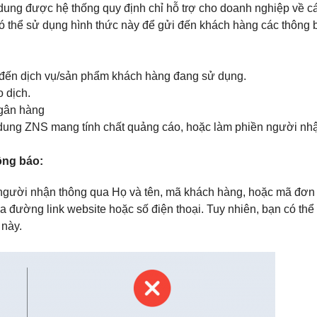
dung được hệ thống quy định chỉ hỗ trợ cho doanh nghiệp về c
ó thể sử dụng hình thức này để gửi đến khách hàng các thông
n đến dịch vụ/sản phẩm khách hàng đang sử dụng.
o dịch.
ngân hàng
 dung ZNS mang tính chất quảng cáo, hoặc làm phiền người nhận
hông báo:
người nhận thông qua Họ và tên, mã khách hàng, hoặc mã đơn 
đường link website hoặc số điện thoại. Tuy nhiên, bạn có thể 
 này.