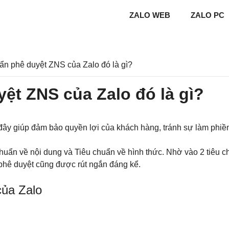
ZALO WEB
ZALO PC
uẩn phê duyệt ZNS của Zalo đó là gì?
yệt ZNS của Zalo đó là gì?
đây giúp đảm bảo quyền lợi của khách hàng, tránh sự làm phiề
huẩn về nội dung và Tiêu chuẩn về hình thức. Nhờ vào 2 tiêu 
 phê duyệt cũng được rút ngắn đáng kể.
của Zalo