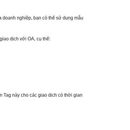
hía doanh nghiệp, bạn có thể sử dụng mẫu
iao dịch với OA, cụ thể:
n Tag này cho các giao dịch có thời gian