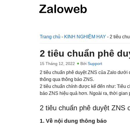
Chuyển
đến
nội
dung
Trang chủ
-
KINH NGHIỆM HAY
-
2 tiêu ch
2 tiêu chuẩn phê du
15 Tháng 12, 2022
Bởi
Support
2 tiêu chuẩn phê duyệt ZNS của Zalo dưới 
thông qua thông báo ZNS.
2 tiêu chuẩn chính được kể đến như: Tiêu c
báo ZNS hiệu quả hơn. Ngoài ra, thời gian
2 tiêu chuẩn phê duyệt ZNS 
1. Về nội dung thông báo