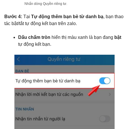
Nhấn dòng Quyền riêng tư.
Bước 4:
Tại
Tự động thêm bạn bè từ danh bạ
, bạn thao
tác bật/tắt tự động kết bạn trên zalo.
Dấu chấm tròn
hiển thị màu xanh là bạn đang
bật
tự động kết bạn.