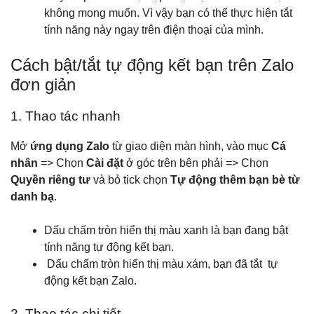
không mong muốn. Vì vậy bạn có thể thực hiện tắt
tính năng này ngay trên điện thoại của mình.
Cách bật/tắt tự động kết bạn trên Zalo
đơn giản
1. Thao tác nhanh
Mở
ứng dụng Zalo
từ giao diện màn hình, vào mục
Cá
nhân
=> Chọn
Cài đặt
ở góc trên bên phải => Chọn
Quyền riêng tư
và bỏ tick chọn
Tự động thêm bạn bè từ
danh bạ
.
Dấu chấm tròn hiển thị màu xanh là bạn đang bật
tính năng tự động kết bạn.
Dấu chấm tròn hiển thị màu xám, bạn đã tắt tự
động kết bạn Zalo.
2. Thao tác chi tiết