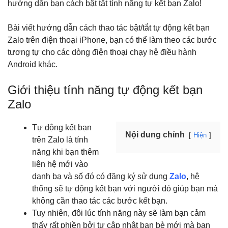
hướng dẫn bạn cách bật tắt tính năng tự kết bạn Zalo!
Bài viết hướng dẫn cách thao tác bật/tắt
tự động kết bạn
Zalo
trên điện thoại iPhone, bạn có thể làm theo các bước
tương tự cho các dòng điện thoại chạy hệ điều hành
Android khác.
Giới thiệu tính năng tự động kết bạn
Zalo
Tự động kết bạn
Nội dung chính
Hiện
trên Zalo là tính
năng khi bạn thêm
liên hệ mới vào
danh bạ và số đó có đăng ký sử dụng
Zalo
, hệ
thống sẽ tự động kết bạn với người đó giúp bạn mà
không cần thao tác các bước kết bạn.
Tuy nhiên, đôi lúc tính năng này sẽ làm bạn cảm
thấy rất phiền bởi tự cập nhật bạn bè mới mà bạn