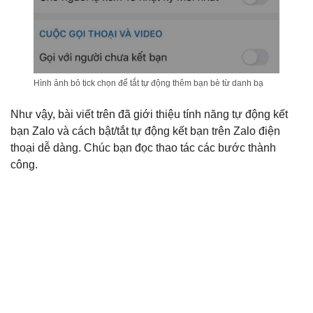
Hình ảnh bỏ tick chọn để tắt tự động thêm bạn bè từ danh bạ
Như vậy, bài viết trên đã giới thiệu tính năng tự động kết
bạn Zalo và cách bật/tắt tự động kết bạn trên Zalo điện
thoại dễ dàng. Chúc bạn đọc thao tác các bước thành
công.