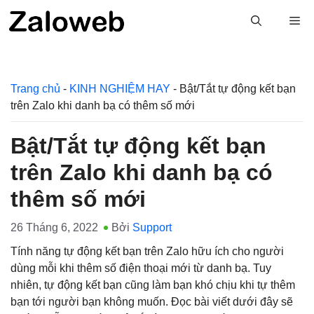
Chuyển
M
đến
nội
dung
Trang chủ
-
KINH NGHIỆM HAY
-
Bật/Tắt tự động kết bạn
trên Zalo khi danh bạ có thêm số mới
Bật/Tắt tự động kết bạn
trên Zalo khi danh bạ có
thêm số mới
26 Tháng 6, 2022
Bởi
Support
Tính năng tự động kết bạn trên Zalo hữu ích cho người
dùng mỗi khi thêm số điện thoại mới từ danh bạ. Tuy
nhiên, tự động kết bạn cũng làm bạn khó chịu khi tự thêm
bạn tới người bạn không muốn. Đọc bài viết dưới đây sẽ