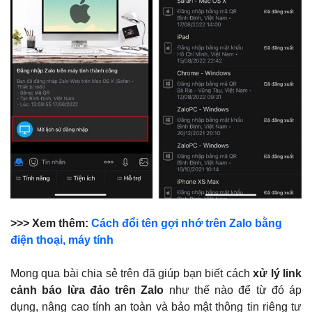
>>> Xem thêm:
Cách đổi tên gợi nhớ trên Zalo bằng
điện thoại, máy tính
Mong qua bài chia sẻ trên đã giúp bạn biết cách
xử lý link
cảnh báo lừa đảo trên Zalo
như thế nào để từ đó áp
dụng, nâng cao tính an toàn và bảo mật thông tin riêng tư