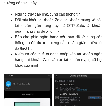
hướng dẫn sau đây:
Ngừng truy cập link, cung cấp thông tin
Đổi mật khẩu tài khoản Zalo, tài khoản mạng xã hội,
tài khoản ngân hàng hay mã OTP Zalo, tài khoản
ngân hàng cho đường link
Báo cho phía ngân hàng nếu bạn đã lỡ cung cấp
thông tin để được hướng dẫn nhằm giảm thiểu tối
đa thiệt hại
Kiểm tra các thiết bị đăng nhập vào tài khoản ngân
hàng, tài khoản Zalo và các tài khoản mạng xã hội
khác của mình