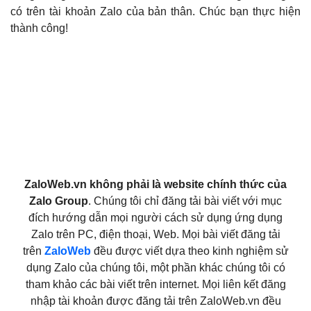
có trên tài khoản Zalo của bản thân. Chúc bạn thực hiện
thành công!
ZaloWeb.vn không phải là website chính thức của
Zalo Group
. Chúng tôi chỉ đăng tải bài viết với mục
đích hướng dẫn mọi người cách sử dụng ứng dụng
Zalo trên PC, điện thoại, Web. Mọi bài viết đăng tải
trên
ZaloWeb
đều được viết dựa theo kinh nghiệm sử
dụng Zalo của chúng tôi, một phần khác chúng tôi có
tham khảo các bài viết trên internet. Mọi liên kết đăng
nhập tài khoản được đăng tải trên ZaloWeb.vn đều