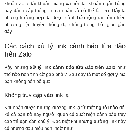
khoản Zalo, tài khoản mạng xã hội, tài khoản ngân hàng
hay đánh cắp thông tin cá nhân và có thể là tiền. Đây là
những trường hợp đã được cảnh báo rộng rãi trên nhiều
phương tiện truyền thông đại chúng trong thời gian gần
đây.
Các cách xử lý link cảnh báo lừa đảo
trên Zalo
Vậy những
xử lý link cảnh báo lừa đảo trên Zalo
như
thế nào nến tình cờ gặp phải? Sau đây là một số gợi ý mà
bạn không nên bỏ qua:
Không truy cập vào link lạ
Khi nhận được những đường link lạ từ một người nào đó,
kể cả bạn bè hay người quen có xuất hiện cảnh báo truy
cập thì bạn cần chú ý. Đặc biệt khi những đường link này
có những dấu hiệu nghi ngờ như: