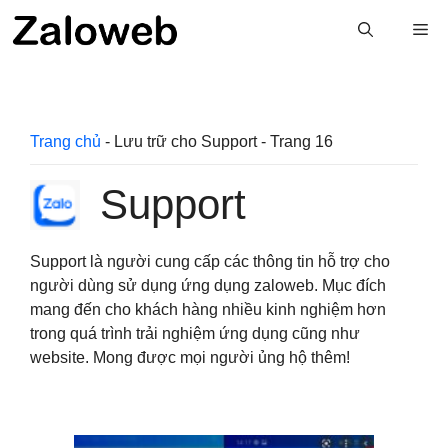
Chuyển
M
đến
nội
dung
Trang chủ
-
Lưu trữ cho Support
-
Trang 16
Support
Support là người cung cấp các thông tin hỗ trợ cho
người dùng sử dụng ứng dụng zaloweb. Mục đích
mang đến cho khách hàng nhiều kinh nghiệm hơn
trong quá trình trải nghiệm ứng dụng cũng như
website. Mong được mọi người ủng hộ thêm!