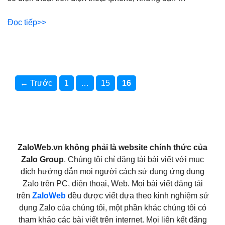
Đọc tiếp
Trang
Trang
Trang
←
Trước
1
…
15
16
ZaloWeb.vn không phải là website chính thức của
Zalo Group
. Chúng tôi chỉ đăng tải bài viết với mục
đích hướng dẫn mọi người cách sử dụng ứng dụng
Zalo trên PC, điện thoại, Web. Mọi bài viết đăng tải
trên
ZaloWeb
đều được viết dựa theo kinh nghiệm sử
dụng Zalo của chúng tôi, một phần khác chúng tôi có
tham khảo các bài viết trên internet. Mọi liên kết đăng