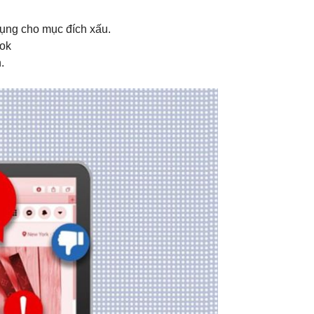
 dụng cho mục đích xấu.
ook
n.