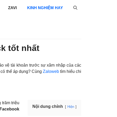
ZAVI
KINH NGHIỆM HAY
 tốt nhất
o vệ tài khoản trước sự xâm nhập của các
n có thể áp dụng? Cùng
Zaloweb
tìm hiểu chi
trăm triệu
Nội dung chính
Hiện
 Facebook