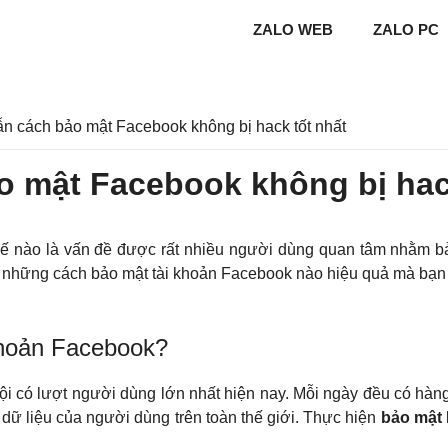
ZALO WEB
ZALO PC
 cách bảo mật Facebook không bị hack tốt nhất
 mật Facebook không bị hack
ế nào là vấn đề được rất nhiều người dùng quan tâm nhằm bả
ó những cách bảo mật tài khoản Facebook nào hiệu quả mà bạ
khoản Facebook?
i có lượt người dùng lớn nhất hiện nay. Mỗi ngày đều có hàng 
 dữ liệu của người dùng trên toàn thế giới. Thực hiện
bảo mật