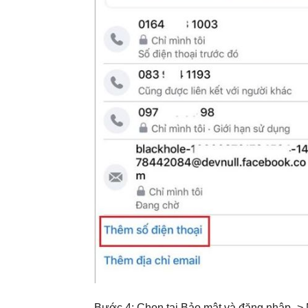
Bước 4: Chọn tại Bảo mật và đăng nhập ->