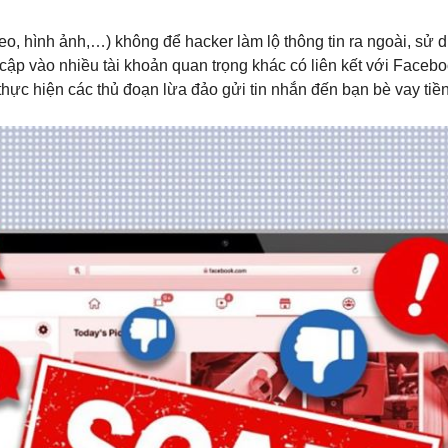
ideo, hình ảnh,…) không để hacker làm lộ thông tin ra ngoài, sử
 cập vào nhiều tài khoản quan trọng khác có liên kết với Faceb
thực hiện các thủ đoạn lừa đảo gửi tin nhắn đến bạn bè vay tiề