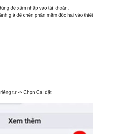
 dùng để xâm nhập vào tài khoản.
đánh giá để chèn phần mềm độc hại vào thiết
iêng tư -> Chọn Cài đặt