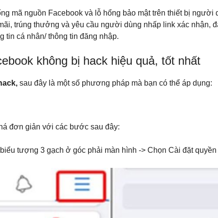
hổng mã nguồn Facebook và lỗ hổng bảo mật trên thiết bị người
 mãi, trúng thưởng và yêu cầu người dùng nhấp link xác nhận, 
 tin cá nhân/ thông tin đăng nhập.
cebook không bị hack hiệu quả, tốt nhất
hack,
sau đây là một số phương pháp mà bạn có thể áp dụng:
há đơn giản với các bước sau đây:
ểu tượng 3 gạch ở góc phải màn hình -> Chọn Cài đặt quyền r