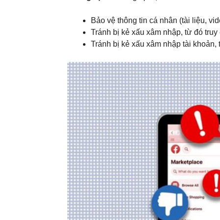
Bảo vệ thông tin cá nhân (tài liệu, v
Tránh bị kẻ xấu xâm nhập, từ đó truy
Tránh bị kẻ xấu xâm nhập tài khoản, 