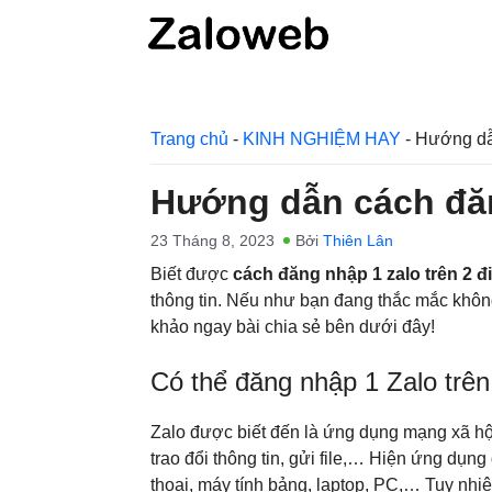
Chuyển
đến
nội
dung
Trang chủ
-
KINH NGHIỆM HAY
-
Hướng dẫn
Hướng dẫn cách đăng
23 Tháng 8, 2023
Bởi
Thiên Lân
Biết được
cách đăng nhập 1 zalo trên 2 đ
thông tin. Nếu như bạn đang thắc mắc không
khảo ngay bài chia sẻ bên dưới đây!
Có thể đăng nhập 1 Zalo trên
Zalo được biết đến là ứng dụng mạng xã hội
trao đổi thông tin, gửi file,… Hiện ứng dụ
thoại, máy tính bảng, laptop, PC,… Tuy nhiê