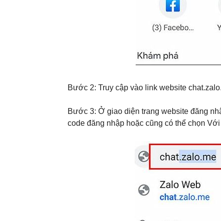
Bước 2: Truy cập vào link website chat.zal
Bước 3: Ở giao diện trang website đăng nh
code đăng nhập hoặc cũng có thể chọn Với