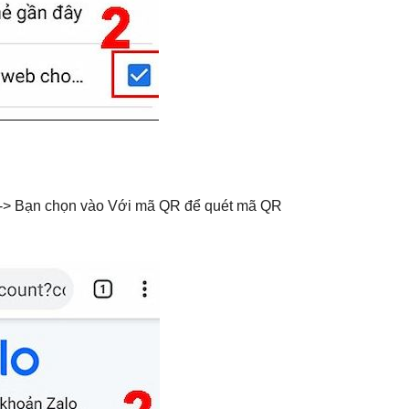
ập -> Bạn chọn vào Với mã QR để quét mã QR