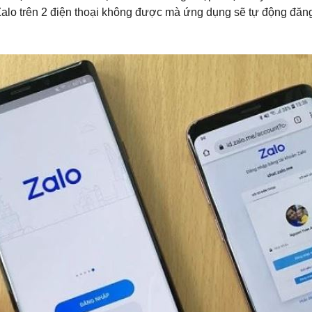
alo trên 2 điện thoại không được mà ứng dụng sẽ tự động đăng