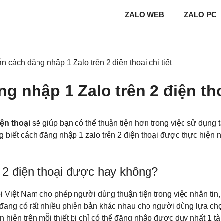
ZALO WEB
ZALO PC
 cách đăng nhập 1 Zalo trên 2 điện thoại chi tiết
 nhập 1 Zalo trên 2 điện thoạ
iện thoại
sẽ giúp bạn có thể thuận tiện hơn trong việc sử dụng t
 biết cách đăng nhập 1 zalo trên 2 điện thoại được thực hiện 
 2 điện thoại được hay không?
 Việt Nam cho phép người dùng thuận tiện trong việc nhắn tin, 
ng đang có rất nhiều phiên bản khác nhau cho người dùng lựa ch
n hiện trên mỗi thiết bị chỉ có thể đăng nhập được duy nhất 1 tà