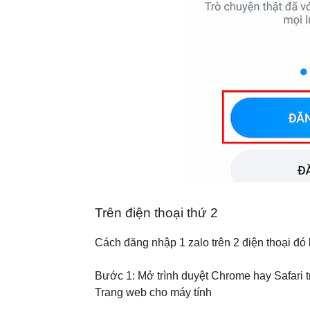
Trên điện thoại thứ 2
Cách đăng nhập 1 zalo trên 2 điện thoại đó
Bước 1: Mở trình duyệt Chrome hay Safari 
Trang web cho máy tính