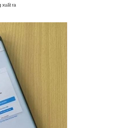
 xuất ra