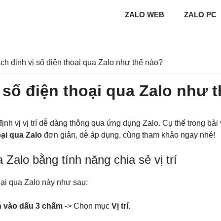
ZALO WEB
ZALO PC
cách định vị số điện thoại qua Zalo như thế nào?
ị số điện thoại qua Zalo như 
ịnh vị vị trí dễ dàng thông qua ứng dụng Zalo. Cụ thể trong bài
oại qua Zalo
đơn giản, dễ áp dụng, cùng tham khảo ngay nhé!
 Zalo bằng tính năng chia sẻ vị trí
oại qua Zalo này như sau:
 vào dấu 3 chấm
-> Chọn mục
Vị trí
.