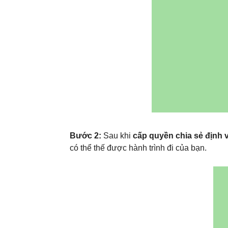
Bước 2:
Sau khi
cấp quyền chia sẻ định 
có thể thế được hành trình đi của bạn.