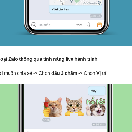
hoại Zalo thông qua tính năng live hành trình
:
ời muốn chia sẻ -> Chọn
dấu 3 chấm
-> Chọn
Vị trí
.