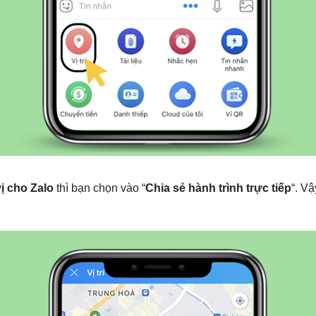
vị cho Zalo
thì bạn chọn vào “
Chia sẻ hành trình trực tiếp
“. V