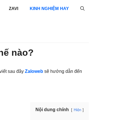
ZAVI
KINH NGHIỆM HAY
thế nào?
 viết sau đây
Zaloweb
sẽ hướng dẫn đến
Nội dung chính
Hiện