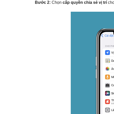
Bước 2:
Chọn
cấp quyền chia sẻ vị trí
cho