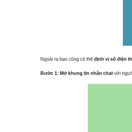
Ngoài ra bạn cũng có thể
định vị số điện t
Bước 1:
Mở khung tin nhắn chat
với ngư