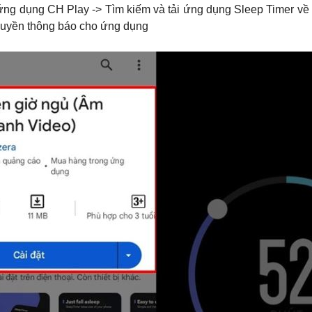
ng dụng CH Play -> Tìm kiếm và tải ứng dụng Sleep Timer về đi
quyền thông báo cho ứng dụng