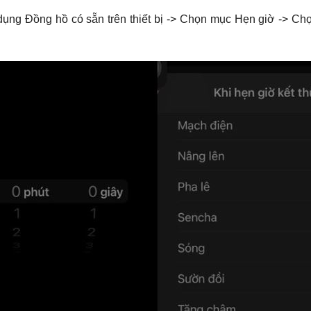
ng Đồng hồ có sẵn trên thiết bị -> Chọn mục Hẹn giờ -> Chọn