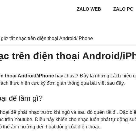
ZALO WEB
ZALO PC
giờ tắt nhạc trên điện thoại Android/iPhone
ạc trên điện thoại Android/i
iện thoại Android/iPhone
hay chưa? Đây là những cách hiệu qu
cách thực hiện cực kỳ đơn giản thông qua bài viết sau đây.
oại để làm gì?
hoại để phát nhạc trước khi ngủ và sau đó quên tắt đi. Đặc bi
 trên Youtube. Điều này khiến cho nhạc luôn phát tự động suố
 có thể ảnh hưởng đến hoạt động của điện thoại.