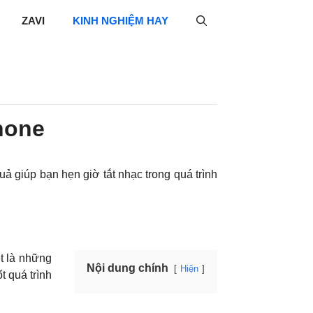
ZAVI
KINH NGHIỆM HAY
Phone
ả giúp bạn hẹn giờ tắt nhạc trong quá trình
ệt là những
Nội dung chính
Hiện
t quá trình