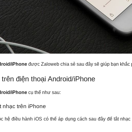
droid/iPhone
được Zaloweb chia sẻ sau đây sẽ giúp bạn khắc p
c trên điện thoại Android/iPhone
droid/iPhone
cụ thể như sau:
t nhạc trên iPhone
ộc hệ điều hành iOS có thể áp dụng cách sau đây để tắt nhạc 