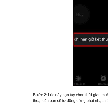
Bước 2: Lúc này bạn tùy chọn thời gian muố
thoại của bạn sẽ tự động dừng phát nhạc tr