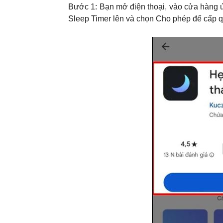
Bước 1: Bạn mở điện thoại, vào cửa hàng ứ
Sleep Timer lên và chọn Cho phép để cấp 