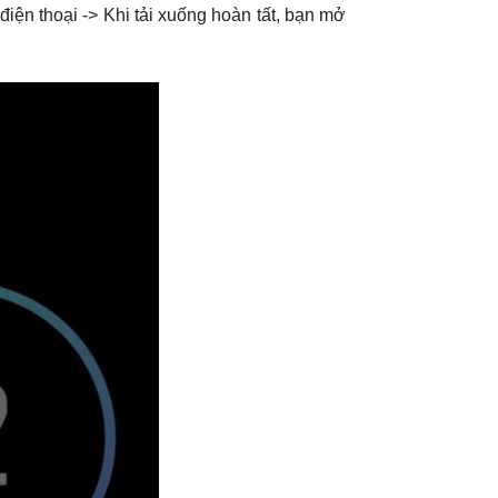
ện thoại -> Khi tải xuống hoàn tất, bạn mở