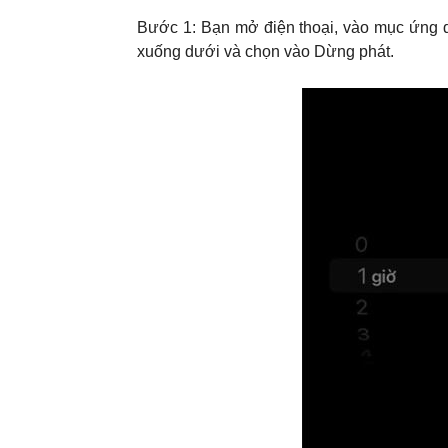
Bước 1: Bạn mở điện thoại, vào mục ứng dụ
xuống dưới và chọn vào Dừng phát.