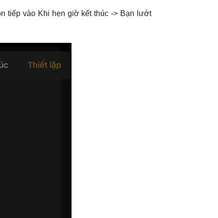
 tiếp vào Khi hẹn giờ kết thúc -> Bạn lướt