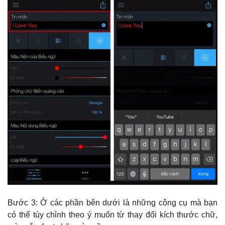
Bước 3: Ở các phần bên dưới là những công cụ mà bạn
có thể tùy chỉnh theo ý muốn từ thay đổi kích thước chữ,