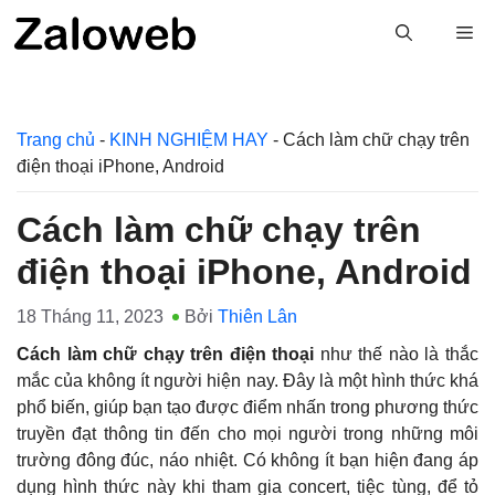
Chuyển
M
đến
nội
dung
Trang chủ
-
KINH NGHIỆM HAY
-
Cách làm chữ chạy trên
điện thoại iPhone, Android
Cách làm chữ chạy trên
điện thoại iPhone, Android
18 Tháng 11, 2023
Bởi
Thiên Lân
Cách làm chữ chạy trên điện thoại
như thế nào là thắc
mắc của không ít người hiện nay. Đây là một hình thức khá
phổ biến, giúp bạn tạo được điểm nhấn trong phương thức
truyền đạt thông tin đến cho mọi người trong những môi
trường đông đúc, náo nhiệt. Có không ít bạn hiện đang áp
dụng hình thức này khi tham gia concert, tiệc tùng, để tỏ