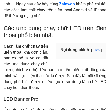
tình,… Ngay sau đây hãy cùng
Zaloweb
khám phá chi tiết
các cách làm chữ chạy trên điện thoại Android và iPhone
để thử ứng dụng nhé!
Các ứng dụng chạy chữ LED trên điện
thoại phổ biến nhất
Cách làm chữ chạy trên
Nội dung chính
Hiện
điện thoại
khá đơn giản,
bạn có thể tải và cài đặt
các ứng dụng chạy chữ
tương thích với hệ điều hành có trên thiết bị di động của
mình và thực hiện thao tác là được. Sau đây là một số ứng
dụng phổ biến được nhiều người sử dụng làm chữ LED
chạy trên điện thoại:
LED Banner Pro
Ứng dụng này rất được yêu chuộng hiện nay, bạn có thể