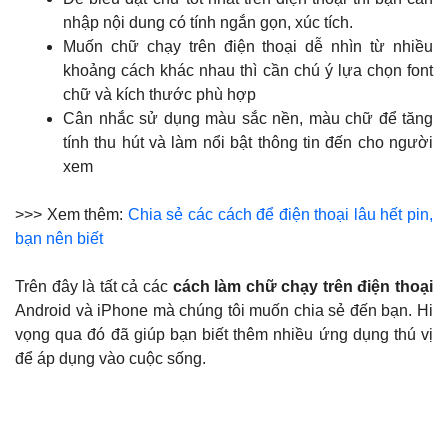
nhập nội dung có tính ngắn gọn, xúc tích.
Muốn chữ chạy trên điện thoại dễ nhìn từ nhiều
khoảng cách khác nhau thì cần chú ý lựa chọn font
chữ và kích thước phù hợp
Cân nhắc sử dụng màu sắc nền, màu chữ để tăng
tính thu hút và làm nổi bật thông tin đến cho người
xem
>>> Xem thêm:
Chia sẻ các cách để điện thoại lâu hết pin,
bạn nên biết
Trên đây là tất cả các
cách làm chữ chạy trên điện thoại
Android và iPhone mà chúng tôi muốn chia sẻ đến bạn. Hi
vọng qua đó đã giúp bạn biết thêm nhiều ứng dụng thú vị
để áp dụng vào cuộc sống.