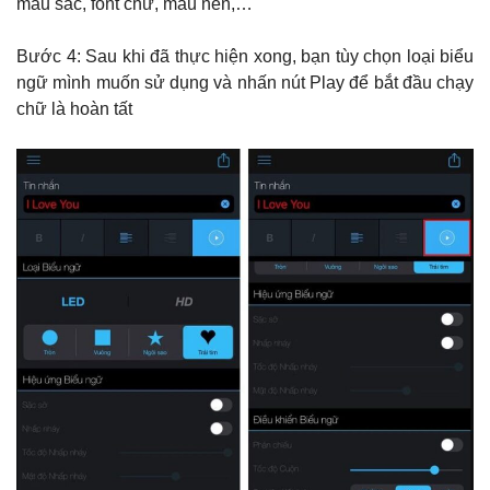
màu sắc, font chữ, màu nền,…
Bước 4: Sau khi đã thực hiện xong, bạn tùy chọn loại biểu
ngữ mình muốn sử dụng và nhấn nút Play để bắt đầu chạy
chữ là hoàn tất