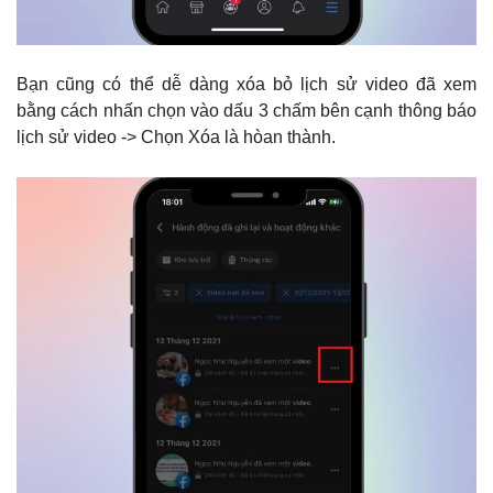
Bạn cũng có thể dễ dàng xóa bỏ lịch sử video đã xem
bằng cách nhấn chọn vào dấu 3 chấm bên cạnh thông báo
lịch sử video -> Chọn Xóa là hòan thành.