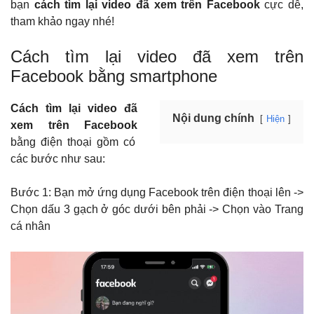
bạn
cách tìm lại video đã xem trên Facebook
cực dễ,
tham khảo ngay nhé!
Cách tìm lại video đã xem trên
Facebook bằng smartphone
Cách tìm lại video đã
Nội dung chính
Hiện
xem trên Facebook
bằng điện thoại gồm có
các bước như sau:
Bước 1: Bạn mở ứng dụng Facebook trên điện thoại lên ->
Chọn dấu 3 gạch ở góc dưới bên phải -> Chọn vào Trang
cá nhân