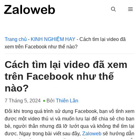
Chuyển
M
đến
nội
dung
Trang chủ
-
KINH NGHIỆM HAY
-
Cách tìm lại video đã
xem trên Facebook như thế nào?
Cách tìm lại video đã xem
trên Facebook như thế
nào?
7 Tháng 5, 2024
Bởi
Thiên Lân
Đôi khi trong quá trình sử dụng Facebook, bạn vô tình xem
được một video thú vị và muốn lưu lại để chia sẻ cho bạn
bè, người thân nhưng đã lỡ lướt qua và không thể tìm lại
được. Ngay trong bài viết sau đây,
Zaloweb
sẽ hướng dẫn