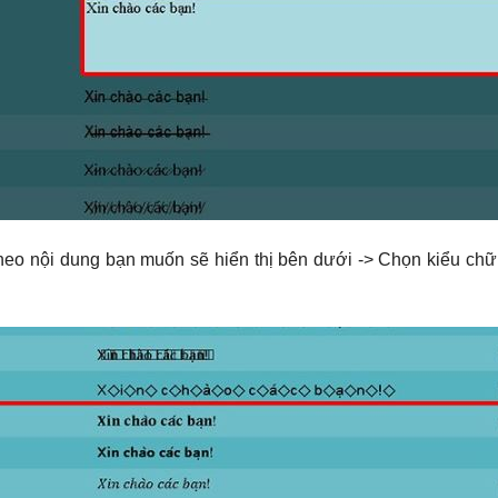
theo nội dung bạn muốn sẽ hiển thị bên dưới -> Chọn kiểu ch