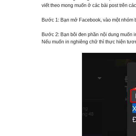
viết theo mong muốn ở các bài post trên cá
Bước 1: Bạn mở Facebook, vào một nhóm bấ
Bước 2: Bạn bôi đen phần nội dung muốn in
Nếu muốn in nghiêng chữ thì thực hiện tươn