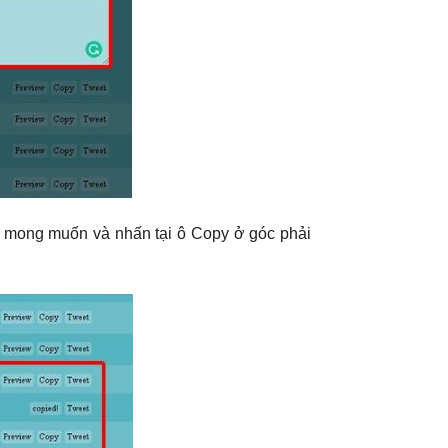
ữ mong muốn và nhấn tại ô Copy ở góc phải