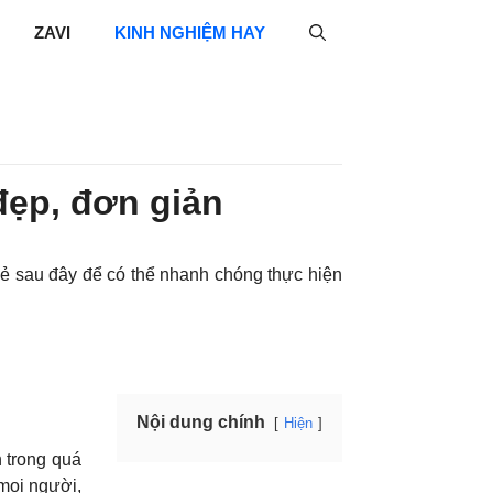
ZAVI
KINH NGHIỆM HAY
đẹp, đơn giản
ẻ sau đây để có thể nhanh chóng thực hiện
Nội dung chính
Hiện
 trong quá
 mọi người,