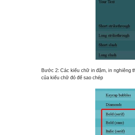
Bước 2: Các kiểu chữ in đậm, in nghiêng 
của kiểu chữ đó để sao chép