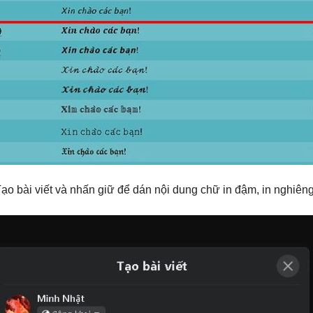
 bài viết và nhấn giữ để dán nội dung chữ in đậm, in nghiên