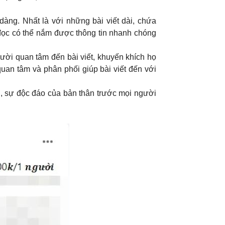
dàng. Nhất là với những bài viết dài, chứa
 đọc có thể nắm được thông tin nhanh chóng
ười quan tâm đến bài viết, khuyến khích họ
uan tâm và phân phối giúp bài viết đến với
g, sự độc đáo của bản thân trước mọi người