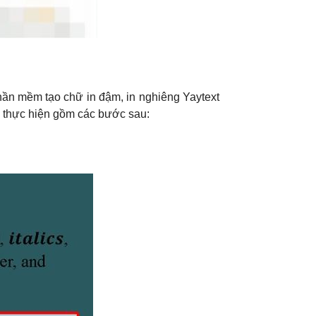
phần mềm tạo chữ in đậm, in nghiêng Yaytext
ch thực hiện gồm các bước sau: