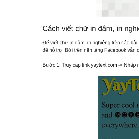
Cách viết chữ in đậm, in ngh
Để viết chữ in đậm, in nghiêng trên các bà
để hỗ trợ. Bởi trên nền tảng Facebook vẫn 
Bước 1: Truy cập link yaytext.com -> Nhập 