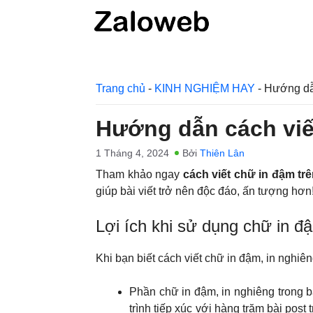
Chuyển
đến
nội
dung
Trang chủ
-
KINH NGHIỆM HAY
-
Hướng dẫn
Hướng dẫn cách viế
1 Tháng 4, 2024
Bởi
Thiên Lân
Tham khảo ngay
cách viết chữ in đậm t
giúp bài viết trở nên độc đáo, ấn tượng hơn
Lợi ích khi sử dụng chữ in đ
Khi bạn biết cách viết chữ in đậm, in nghiên
Phần chữ in đậm, in nghiêng trong b
trình tiếp xúc với hàng trăm bài post