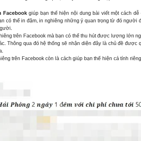
ên Facebook
giúp bạn thể hiện nội dung bài viết một cách dễ 
bạn có thể in đậm, in nghiêng những ý quan trọng từ đó người
gười.
ghiêng trên Facebook mà bạn có thể thu hút được lượng lớn ng
 tác. Thông qua đó hệ thống sẽ nhận diện đây là chủ đề được q
a.
iêng trên Facebook còn là cách giúp bạn thể hiện cá tính riên