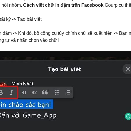
c hội nhóm.
Cách viết chữ in đậm trên Facebook
Gourp cụ thể
t kỳ -> Tạo bài viết
 đậm -> Khi đó, bộ công cụ tùy chỉnh chữ sẽ xuất hiện -> Bạn 
g tự và nhấn chọn vào chữ I.