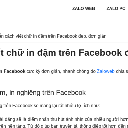
ZALO WEB
ZALO PC
 cách viết chữ in đậm trên Facebook đẹp, đơn giản
t chữ in đậm trên Facebook 
rên Facebook
cực kỳ đơn giản, nhanh chóng do
Zaloweb
chia s
!
ậm, in nghiêng trên Facebook
g trên Facebook sẽ mang lại rất nhiều lợi ích như:
ài đăng sẽ là điểm nhấn thu hút ánh nhìn của nhiều người hơn
 trên nền tảng. Từ đó giúp bạn truyền tải thông điệp tốt hơn đến