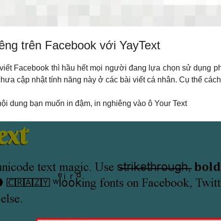
iêng trên Facebook với YayText
i viết Facebook thì hầu hết mọi người đang lựa chọn sử dụng 
chưa cập nhật tính năng này ở các bài viết cá nhân. Cụ thể cá
nội dung bạn muốn in đậm, in nghiêng vào ô Your Text