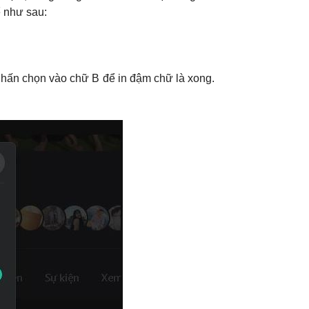
 như sau:
nhấn chọn vào chữ B để in đậm chữ là xong.