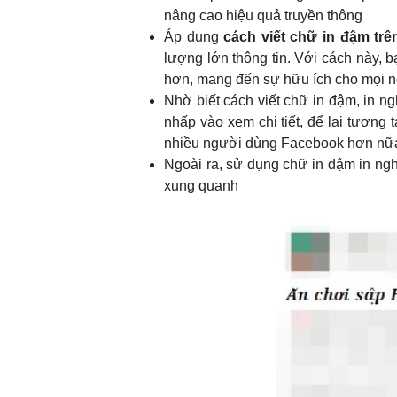
nâng cao hiệu quả truyền thông
Áp dụng
cách viết chữ in đậm tr
lượng lớn thông tin. Với cách này, 
hơn, mang đến sự hữu ích cho mọi n
Nhờ biết cách viết chữ in đậm, in n
nhấp vào xem chi tiết, để lại tương
nhiều người dùng Facebook hơn nữ
Ngoài ra, sử dụng chữ in đậm in ngh
xung quanh