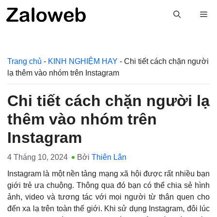
Chuyển
M
đến
nội
dung
Trang chủ
-
KINH NGHIỆM HAY
-
Chi tiết cách chặn người
lạ thêm vào nhóm trên Instagram
Chi tiết cách chặn người lạ
thêm vào nhóm trên
Instagram
4 Tháng 10, 2024
Bởi
Thiên Lân
Instagram là một nền tảng mạng xã hội được rất nhiều bạn
giới trẻ ưa chuộng. Thông qua đó bạn có thể chia sẻ hình
ảnh, video và tương tác với mọi người từ thân quen cho
đến xa lạ trên toàn thế giới. Khi sử dụng Instagram, đôi lúc