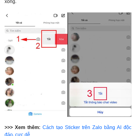
xong.
>>> Xem thêm:
Cách tạo Sticker trên Zalo bằng AI độc
đáo, cực dễ