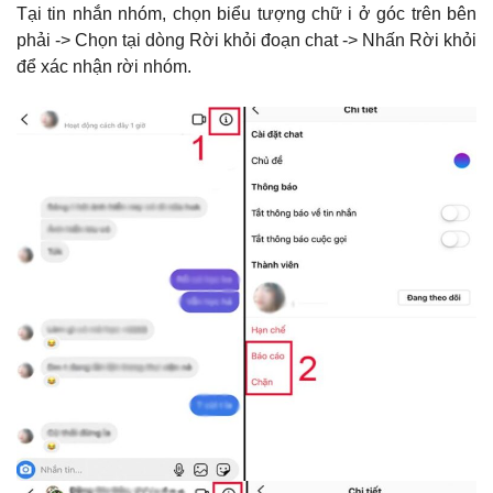
Tại tin nhắn nhóm, chọn biểu tượng chữ i ở góc trên bên
phải -> Chọn tại dòng Rời khỏi đoạn chat -> Nhấn Rời khỏi
để xác nhận rời nhóm.