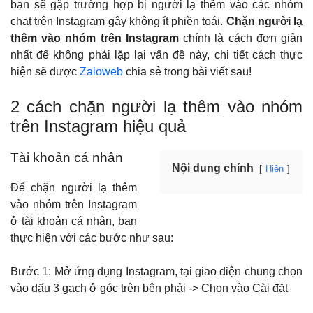
bạn sẽ gặp trường hợp bị người lạ thêm vào các nhóm
chat trên Instagram gây không ít phiền toái.
Chặn người lạ
thêm vào nhóm trên Instagram
chính là cách đơn giản
nhất để không phải lặp lại vấn đề này, chi tiết cách thực
hiện sẽ được
Zaloweb
chia sẻ trong bài viết sau!
2 cách chặn người lạ thêm vào nhóm
trên Instagram hiệu quả
Tài khoản cá nhân
Nội dung chính
Hiện
Để chặn người lạ thêm
vào nhóm trên Instagram
ở tài khoản cá nhân, bạn
thực hiện với các bước như sau:
Bước 1: Mở ứng dụng Instagram, tại giao diện chung chọn
vào dấu 3 gạch ở góc trên bên phải -> Chọn vào Cài đặt